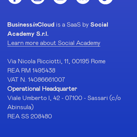
Business
in
Cloud
is a SaaS by
Social
Academy S.r.l.
Learn more about Social Academy
Via Nicola Ricciotti, 11, 00195 Rome
REA RM 1495438
VAT N. 14086661007
Operational Headquarter
Viale Umberto I, 42 - 07100 - Sassari (c/o
Abinsula)
REA SS 208480