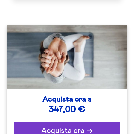
Acquista ora a
347,00 €
Acquista ora ->