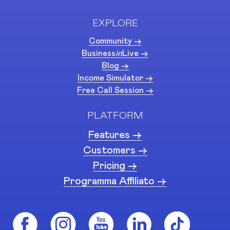
EXPLORE
Community ->
Business
in
Live ->
Blog ->
Income Simulator ->
Free Call Session ->
PLATFORM
Features ->
Customers ->
Pricing ->
Programma Affiliato ->