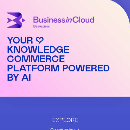
YOUR ♡
KNOWLEDGE
COMMERCE
PLATFORM POWERED
BY AI
EXPLORE