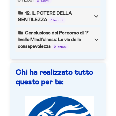
STESSI
2 lezioni
12. IL POTERE DELLA
GENTILEZZA
3 lezioni
Conclusione del Percorso di 1°
livello Mindfulness: La via della
consapevolezza
2 lezioni
Chi ha realizzato tutto
questo per te: