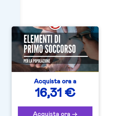
Acquista ora a
16,31 €
Acquista ora ->