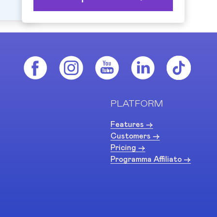
PLATFORM
Features ->
Customers ->
Pricing ->
Programma Affiliato ->