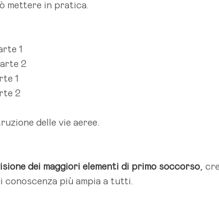
uò mettere in pratica.
arte 1
parte 2
rte 1
rte 2
uzione delle vie aeree.
isione dei maggiori elementi di primo soccorso
, cr
i conoscenza più ampia a tutti.