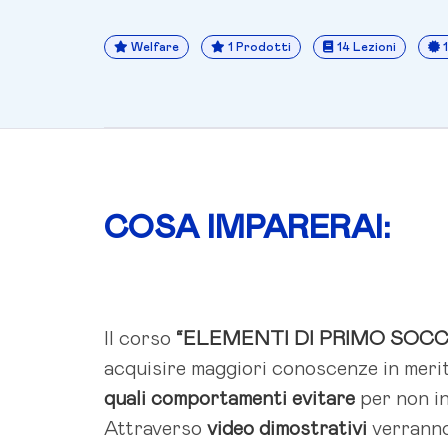
Welfare
1 Prodotti
14 Lezioni
COSA IMPARERAI:
Il corso
“ELEMENTI DI PRIMO SOC
acquisire maggiori conoscenze in meri
quali comportamenti evitare
per non in
Attraverso
video dimostrativi
verranno