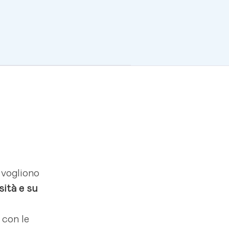
 vogliono
sità e su
 con le