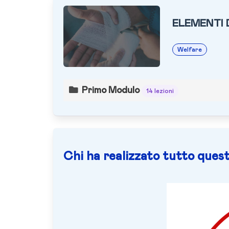
ELEMENTI 
Welfare
Primo Modulo
14 lezioni
Chi ha realizzato tutto quest