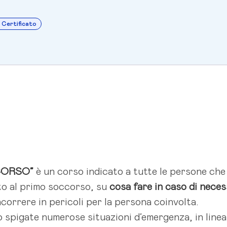
1 Certificato
CORSO”
è un corso indicato a tutte le persone che
to al primo soccorso, su
cosa fare in caso di neces
correre in pericoli per la persona coinvolta.
 spigate numerose situazioni d’emergenza, in linea