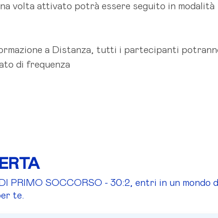
Una volta attivato potrà essere seguito in modalità
Formazione a Distanza, tutti i partecipanti potran
ato di frequenza
FERTA
I PRIMO SOCCORSO - 30:2, entri in un mondo d
er te.