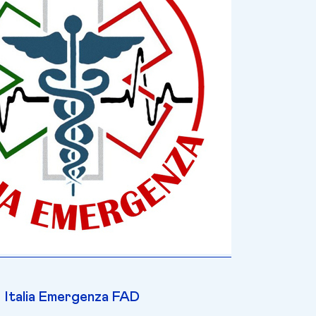
Italia Emergenza FAD