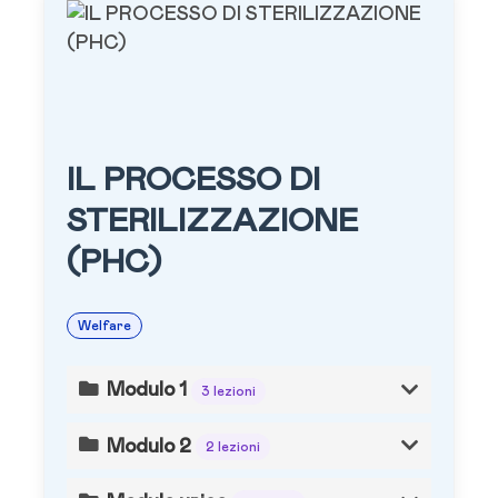
IL PROCESSO DI
STERILIZZAZIONE
(PHC)
Welfare
Modulo 1
3 lezioni
Modulo 2
2 lezioni