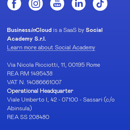
Business
in
Cloud
is a SaaS by
Social
Academy S.r.l.
Learn more about Social Academy
Via Nicola Ricciotti, 11, 00195 Rome
REA RM 1495438
VAT N. 14086661007
Operational Headquarter
Viale Umberto I, 42 - 07100 - Sassari (c/o
Abinsula)
REA SS 208480