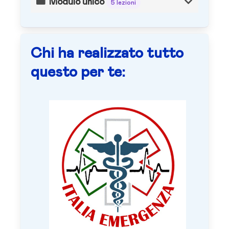
Modulo unico
5 lezioni
Chi ha realizzato tutto
questo per te: