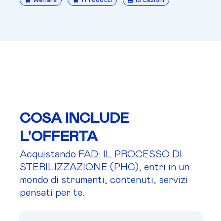
Welfare
1 Prodotti
10 Lezioni
COSA INCLUDE
L'OFFERTA
Acquistando FAD: IL PROCESSO DI
STERILIZZAZIONE (PHC), entri in un
mondo di strumenti, contenuti, servizi
pensati per te.