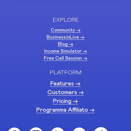
EXPLORE
Community ->
Business
in
Live ->
Blog ->
Income Simulator ->
Free Call Session ->
PLATFORM
Features ->
Customers ->
Pricing ->
Programma Affiliato ->