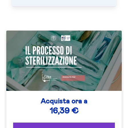
Acquista ora a
16,39 €