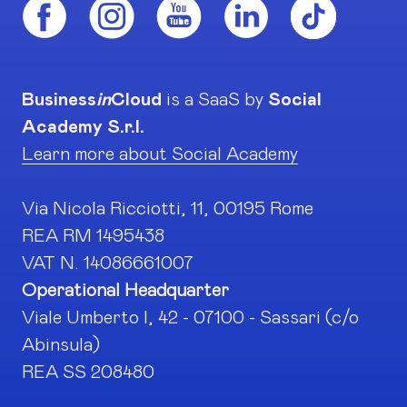
Business
in
Cloud
is a SaaS by
Social
Academy S.r.l.
Learn more about Social Academy
Via Nicola Ricciotti, 11, 00195 Rome
REA RM 1495438
VAT N. 14086661007
Operational Headquarter
Viale Umberto I, 42 - 07100 - Sassari (c/o
Abinsula)
REA SS 208480