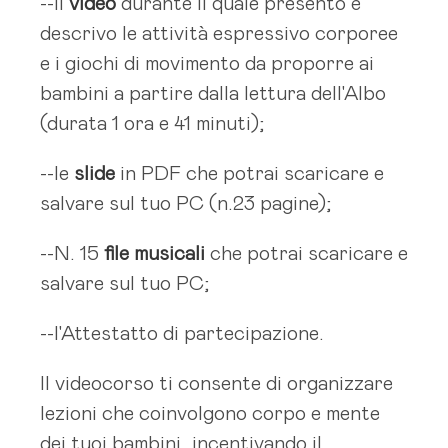
--il
video
durante il quale presento e
descrivo le attività espressivo corporee
e i giochi di movimento da proporre ai
bambini a partire dalla lettura dell'Albo
(durata 1 ora e 41 minuti);
--le
slide
in PDF che potrai scaricare e
salvare sul tuo PC (n.23 pagine);
--N. 15
file musicali
che potrai scaricare e
salvare sul tuo PC;
--l'Attestatto di partecipazione.
Il videocorso ti consente di organizzare
lezioni che coinvolgono corpo e mente
dei tuoi bambini, incentivando il