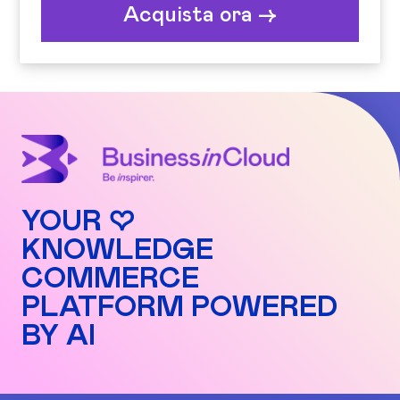
Acquista ora ->
YOUR ♡
KNOWLEDGE
COMMERCE
PLATFORM POWERED
BY AI