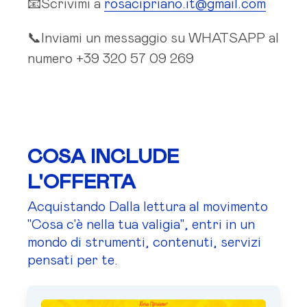
📧Scrivimi a
rosacipriano.it@gmail.com
📞Inviami un messaggio su WHATSAPP al
numero +39 320 57 09 269
COSA INCLUDE
L'OFFERTA
Acquistando Dalla lettura al movimento
"Cosa c'è nella tua valigia", entri in un
mondo di strumenti, contenuti, servizi
pensati per te.