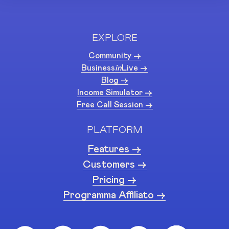
EXPLORE
Community ->
Business
in
Live ->
Blog ->
Income Simulator ->
Free Call Session ->
PLATFORM
Features ->
Customers ->
Pricing ->
Programma Affiliato ->