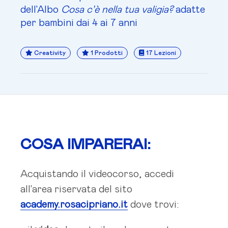
dell'Albo
Cosa c'è nella tua valigia?
adatte
per bambini dai 4 ai 7 anni
Creativity
1 Prodotti
17 Lezioni
COSA IMPARERAI:
Acquistando il videocorso, accedi
all'area riservata del sito
academy.rosacipriano.it
dove trovi: