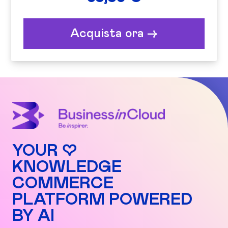
Acquista ora ->
YOUR ♡
KNOWLEDGE
COMMERCE
PLATFORM POWERED
BY AI