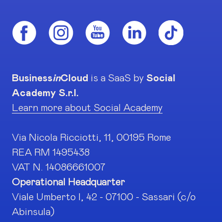
Business
in
Cloud
is a SaaS by
Social
Academy S.r.l.
Learn more about Social Academy
Via Nicola Ricciotti, 11, 00195 Rome
REA RM 1495438
VAT N. 14086661007
Operational Headquarter
Viale Umberto I, 42 - 07100 - Sassari (c/o
Abinsula)