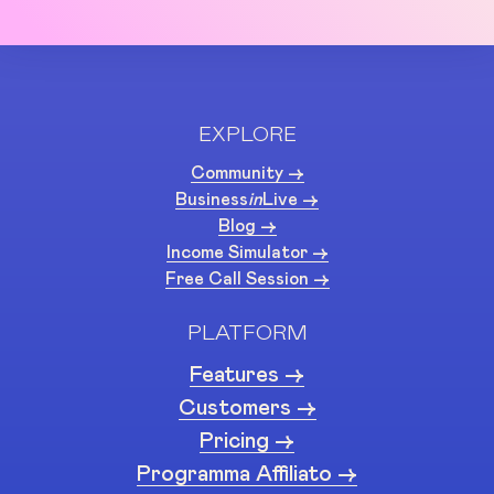
EXPLORE
Community ->
Business
in
Live ->
Blog ->
Income Simulator ->
Free Call Session ->
PLATFORM
Features ->
Customers ->
Pricing ->
Programma Affiliato ->