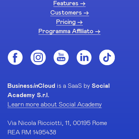
Features ->
Customers ->
Pricing ->
Programma Affiliato ->
Business
in
Cloud
is a SaaS by
Social
Academy S.r.l.
Learn more about Social Academy
Via Nicola Ricciotti, 11, 00195 Rome
REA RM 1495438