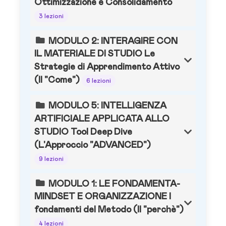
Ottimizzazione e Consolidamento
3 lezioni
MODULO 2: INTERAGIRE CON
IL MATERIALE DI STUDIO Le
Strategie di Apprendimento Attivo
(Il "Come")
6 lezioni
MODULO 5: INTELLIGENZA
ARTIFICIALE APPLICATA ALLO
STUDIO Tool Deep Dive
(L'Approccio "ADVANCED")
9 lezioni
MODULO 1: LE FONDAMENTA-
MINDSET E ORGANIZZAZIONE I
fondamenti del Metodo (Il "perchè")
4 lezioni