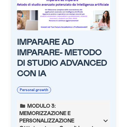
IMPARARE AD
IMPARARE- METODO
DI STUDIO ADVANCED
CON IA
Personal growth
MODULO 3:
MEMORIZZAZIONE E
PERSONALIZZAZIONE