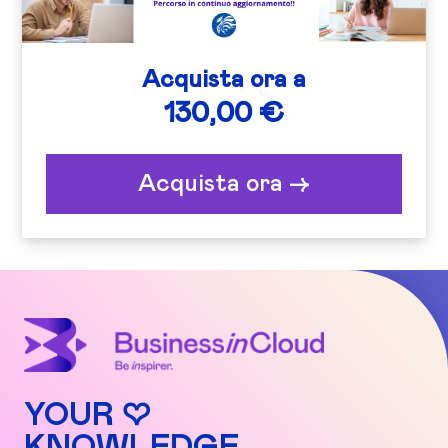
Acquista ora a
130,00 €
Acquista ora ->
YOUR ♡
KNOWLEDGE