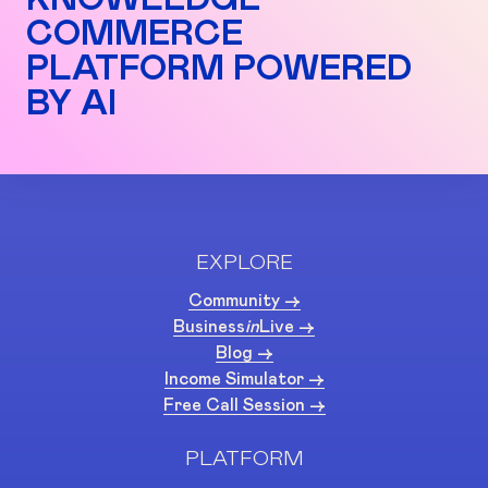
COMMERCE
PLATFORM POWERED
BY AI
EXPLORE
Community ->
Business
in
Live ->
Blog ->
Income Simulator ->
Free Call Session ->
PLATFORM