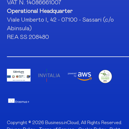
VAT N. 14086661007
Operational Headquarter
Viale Umberto I, 42 - 07100 - Sassari (c/o
Abinsula)
REA SS 208480
Copyright © 2026 Business
in
Cloud, All Rights Reserved.