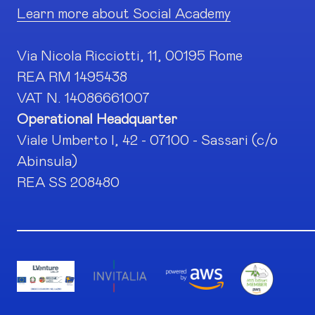
Learn more about Social Academy
Via Nicola Ricciotti, 11, 00195 Rome
REA RM 1495438
VAT N. 14086661007
Operational Headquarter
Viale Umberto I, 42 - 07100 - Sassari (c/o
Abinsula)
REA SS 208480