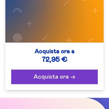
Acquista ora a
72,95 €
Acquista ora ->