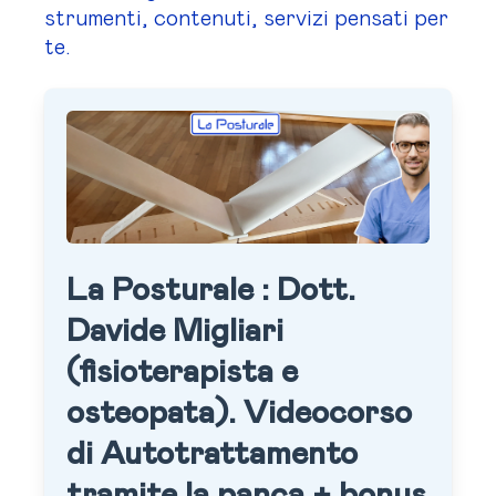
strumenti, contenuti, servizi pensati per
te.
La Posturale : Dott.
Davide Migliari
(fisioterapista e
osteopata). Videocorso
di Autotrattamento
tramite la panca + bonus