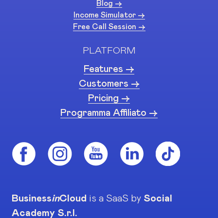
Blog ->
Income Simulator ->
Free Call Session ->
PLATFORM
Features ->
Customers ->
Pricing ->
Programma Affiliato ->
Business
in
Cloud
is a SaaS by
Social
Academy S.r.l.