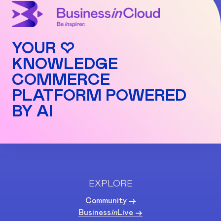
YOUR ♡
KNOWLEDGE
COMMERCE
PLATFORM POWERED
BY AI
EXPLORE
Community ->
Business
in
Live ->