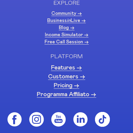
EXPLORE
Community ->
Business
in
Live ->
Blog ->
Income Simulator ->
Free Call Session ->
PLATFORM
Features ->
Customers ->
Pricing ->
Programma Affiliato ->