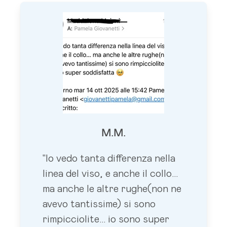
M.M.
"Io vedo tanta differenza nella
linea del viso, e anche il collo…
ma anche le altre rughe(non ne
avevo tantissime) si sono
rimpicciolite… io sono super