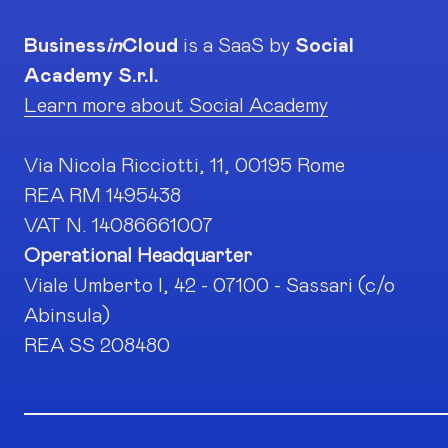
Business
in
Cloud
is a SaaS by
Social
Academy S.r.l.
Learn more about Social Academy
Via Nicola Ricciotti, 11, 00195 Rome
REA RM 1495438
VAT N. 14086661007
Operational Headquarter
Viale Umberto I, 42 - 07100 - Sassari (c/o
Abinsula)
REA SS 208480