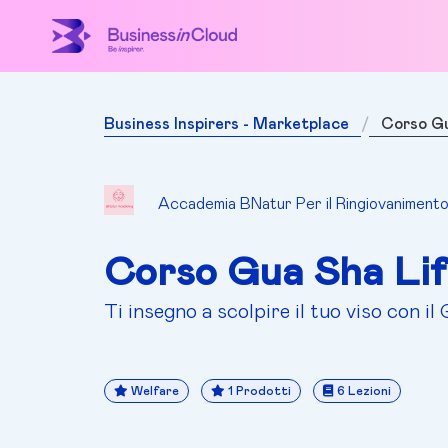
Business Inspirers - Marketplace
Corso Gu
Accademia BNatur Per il Ringiovanimento
Corso Gua Sha Lif
Ti insegno a scolpire il tuo viso con i
Welfare
1 Prodotti
6 Lezioni