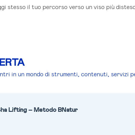
ggi stesso il tuo percorso verso un viso più distes
FERTA
tri in un mondo di strumenti, contenuti, servizi p
ha Lifting – Metodo BNatur