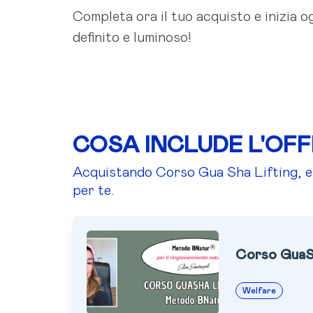
Completa ora il tuo acquisto e inizia o
definito e luminoso!
COSA INCLUDE L'OF
Acquistando Corso Gua Sha Lifting, en
per te.
Corso GuaS
Welfare