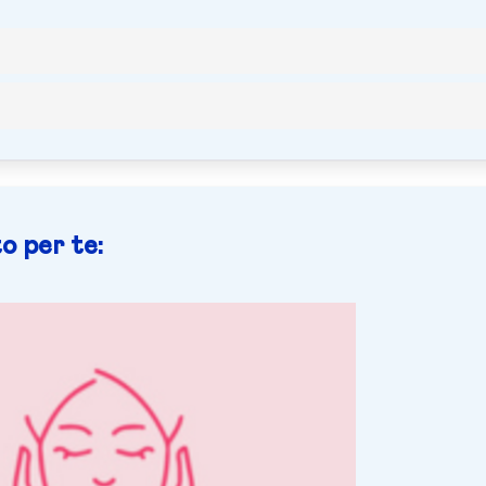
o per te: