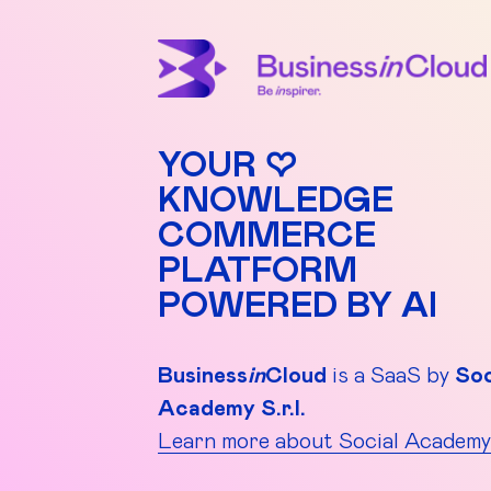
YOUR ♡
KNOWLEDGE
COMMERCE
PLATFORM
POWERED BY AI
Business
in
Cloud
is a SaaS by
Soc
Academy S.r.l.
Learn more about Social Academy