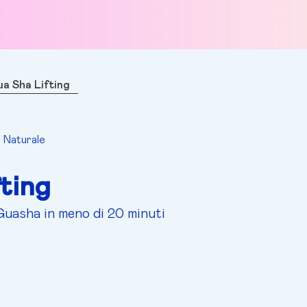
a Sha Lifting
 Naturale
ting
l Guasha in meno di 20 minuti