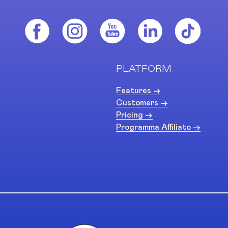
PLATFORM
Features ->
Customers ->
Pricing ->
Programma Affiliato ->