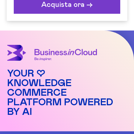
Acquista ora ->
YOUR ♡
KNOWLEDGE
COMMERCE
PLATFORM POWERED
BY AI