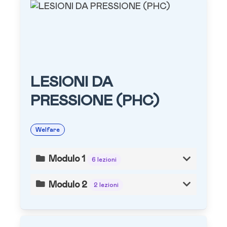
LESIONI DA
PRESSIONE (PHC)
Welfare
Modulo 1
6 lezioni
Modulo 2
2 lezioni