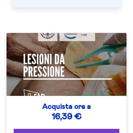
Acquista ora a
16,39 €