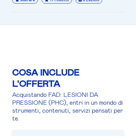
Welfare
1 Prodotti
8 Lezioni
COSA INCLUDE
L'OFFERTA
Acquistando FAD: LESIONI DA
PRESSIONE (PHC), entri in un mondo di
strumenti, contenuti, servizi pensati per
te.