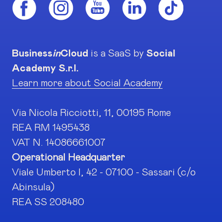
Business
in
Cloud
is a SaaS by
Social
Academy S.r.l.
Learn more about Social Academy
Via Nicola Ricciotti, 11, 00195 Rome
REA RM 1495438
VAT N. 14086661007
Operational Headquarter
Viale Umberto I, 42 - 07100 - Sassari (c/o
Abinsula)
REA SS 208480