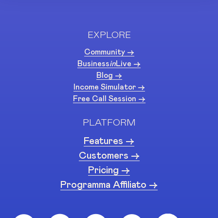
EXPLORE
Community ->
Business
in
Live ->
Blog ->
Income Simulator ->
Free Call Session ->
PLATFORM
Features ->
Customers ->
Pricing ->
Programma Affiliato ->