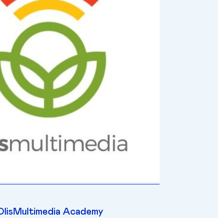
OlisMultimedia Academy