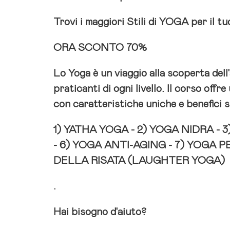
Trovi i maggiori Stili di YOGA per il t
ORA SCONTO 70%
Lo Yoga
è un viaggio alla scoperta del
praticanti di ogni livello. Il corso off
con caratteristiche uniche e benefici sp
1)
YATHA YOGA -
2)
YOGA NIDRA -
3
-
6)
YOGA ANTI-AGING -
7)
YOGA PE
DELLA RISATA (LAUGHTER YOGA)
.
Hai bisogno d'aiuto?