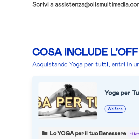
Scrivi a assistenza@olismultimedia.co
COSA INCLUDE L'OF
Acquistando Yoga per tutti, entri in u
Yoga per Tu
Welfare
Lo YOGA per il tuo Benessere
11 le