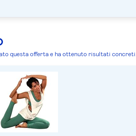
O
tato questa offerta e ha ottenuto risultati concreti