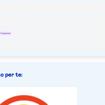
5 lezioni
o per te: