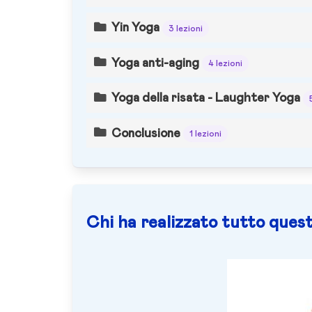
Yin Yoga
3 lezioni
Yoga anti-aging
4 lezioni
Yoga della risata - Laughter Yoga
Conclusione
1 lezioni
Chi ha realizzato tutto quest