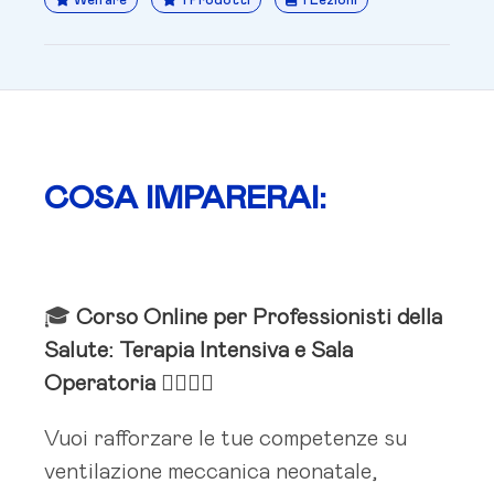
Welfare
1 Prodotti
1 Lezioni
COSA IMPARERAI:
🎓
Corso Online per Professionisti della
Salute: Terapia Intensiva e Sala
Operatoria
👨‍⚕️👩‍⚕️
Vuoi rafforzare le tue competenze su
ventilazione meccanica neonatale,