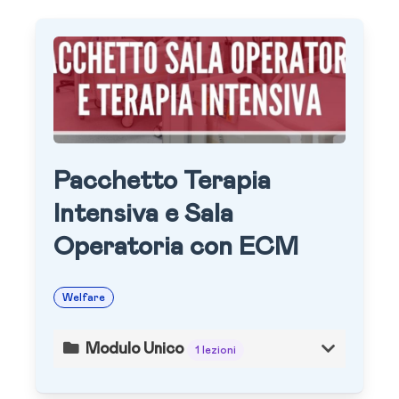
Pacchetto Terapia
Intensiva e Sala
Operatoria con ECM
Welfare
Modulo Unico
1 lezioni