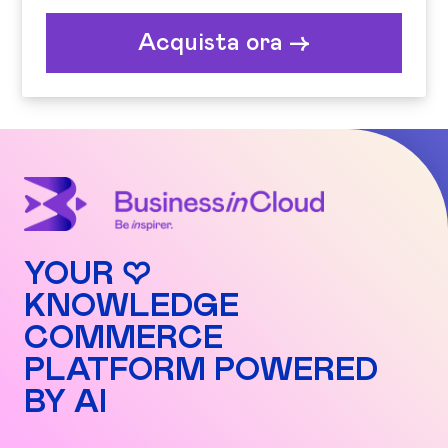
Acquista ora ->
YOUR ♡
KNOWLEDGE
COMMERCE
PLATFORM POWERED
BY AI