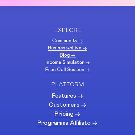
EXPLORE
Community ->
Business
in
Live ->
Blog ->
Income Simulator ->
Free Call Session ->
PLATFORM
Features ->
Customers ->
Pricing ->
Programma Affiliato ->