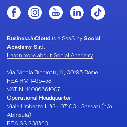
Business
in
Cloud
is a SaaS by
Social
Academy S.r.l.
Learn more about Social Academy
Via Nicola Ricciotti, 11, 00195 Rome
REA RM 1495438
VAT N. 14086661007
Operational Headquarter
Viale Umberto I, 42 - 07100 - Sassari (c/o
Abinsula)
REA SS 208480