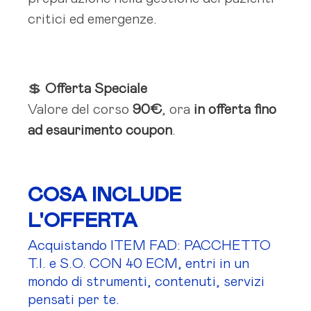
critici ed emergenze.
💲
Offerta Speciale
Valore del corso
90€
, ora
in offerta fino
ad esaurimento coupon
.
COSA INCLUDE
L'OFFERTA
Acquistando ITEM FAD: PACCHETTO
T.I. e S.O. CON 40 ECM, entri in un
mondo di strumenti, contenuti, servizi
pensati per te.