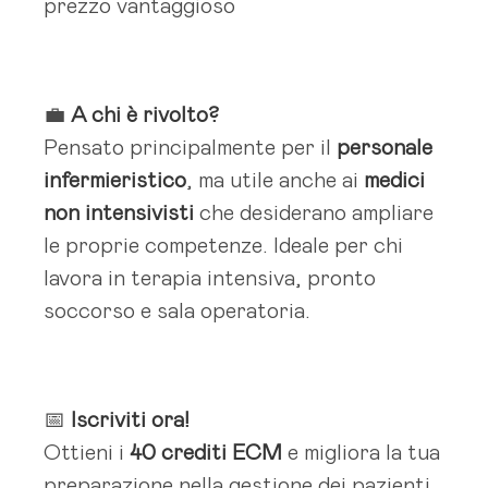
prezzo vantaggioso
💼
A chi è rivolto?
Pensato principalmente per il
personale
infermieristico
, ma utile anche ai
medici
non intensivisti
che desiderano ampliare
le proprie competenze. Ideale per chi
lavora in terapia intensiva, pronto
soccorso e sala operatoria.
📅
Iscriviti ora!
Ottieni i
40 crediti ECM
e migliora la tua
preparazione nella gestione dei pazienti