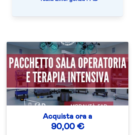
Acquista ora a
90,00 €