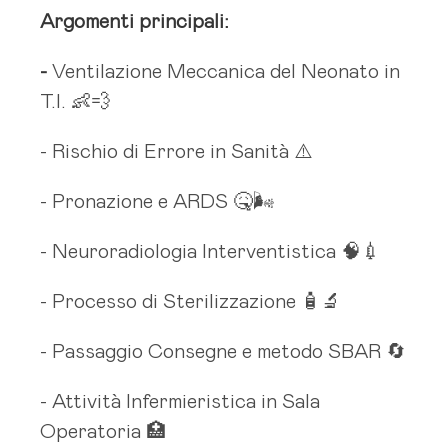
Argomenti principali:
-
Ventilazione Meccanica del Neonato in
T.I. 👶💨
- Rischio di Errore in Sanità ⚠️
- Pronazione e ARDS 🤒🌬️
- Neuroradiologia Interventistica 🧠💉
- Processo di Sterilizzazione 🧴🔬
- Passaggio Consegne e metodo SBAR 🔄
- Attività Infermieristica in Sala
Operatoria 🏥