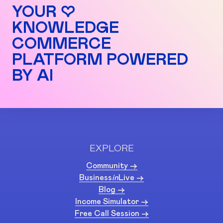
YOUR ♡
KNOWLEDGE
COMMERCE
PLATFORM POWERED
BY AI
EXPLORE
Community ->
Business
in
Live ->
Blog ->
Income Simulator ->
Free Call Session ->