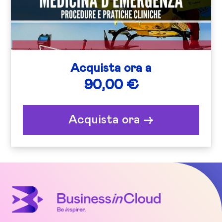
Acquista ora a
90,00 €
Acquista ora ->