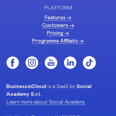
PLATFORM
Features ->
Customers ->
Pricing ->
Programma Affiliato ->
Business
in
Cloud
is a SaaS by
Social
Academy S.r.l.
Learn more about Social Academy