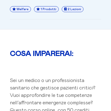
Welfare
1 Prodotti
2 Lezioni
COSA IMPARERAI:
Sei un medico o un professionista
sanitario che gestisce pazienti critici?
Vuoi approfondire le tue competenze
nell’affrontare emergenze complesse?
Questo corso online, con 50 crediti