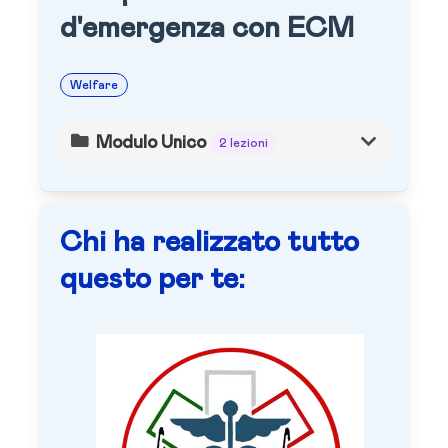
d'emergenza con ECM
Welfare
Modulo Unico
2 lezioni
Chi ha realizzato tutto
questo per te: