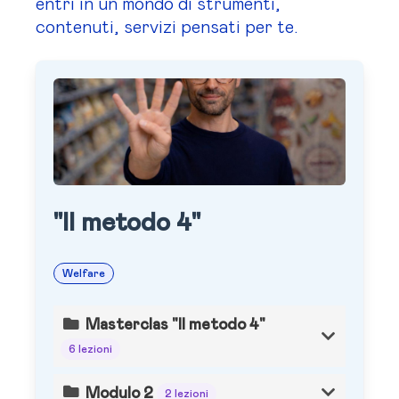
entri in un mondo di strumenti,
contenuti, servizi pensati per te.
"Il metodo 4"
Welfare
Masterclas "Il metodo 4"
6 lezioni
Modulo 2
2 lezioni