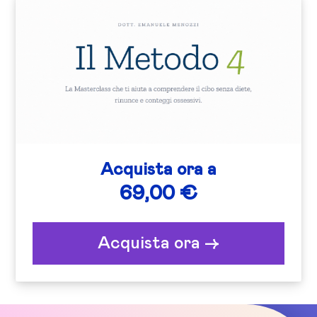
Acquista ora a
69,00 €
Acquista ora ->