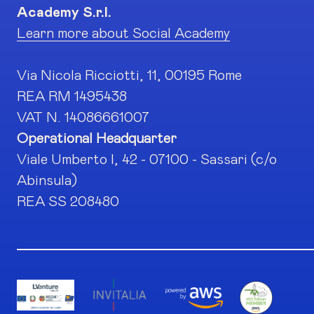
Academy S.r.l.
Learn more about Social Academy
Via Nicola Ricciotti, 11, 00195 Rome
REA RM 1495438
VAT N. 14086661007
Operational Headquarter
Viale Umberto I, 42 - 07100 - Sassari (c/o
Abinsula)
REA SS 208480