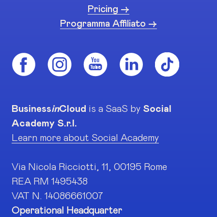
Pricing ->
Programma Affiliato ->
Business
in
Cloud
is a SaaS by
Social
Academy S.r.l.
Learn more about Social Academy
Via Nicola Ricciotti, 11, 00195 Rome
REA RM 1495438
VAT N. 14086661007
Operational Headquarter