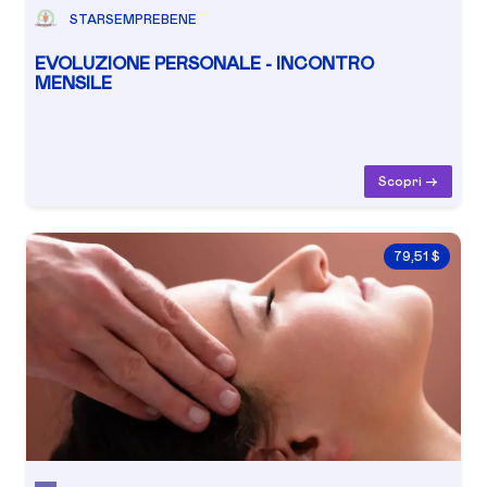
STARSEMPREBENE
EVOLUZIONE PERSONALE - INCONTRO
MENSILE
Scopri ->
79,51 $