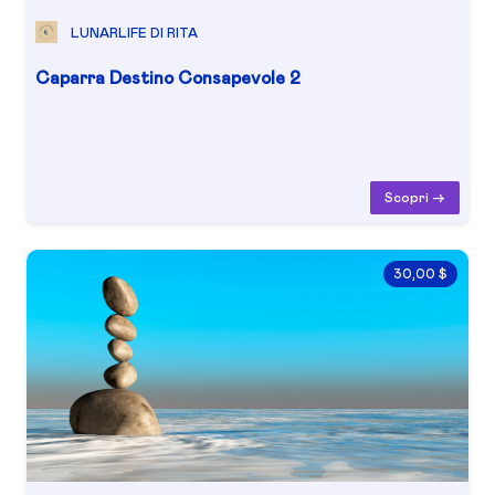
LUNARLIFE DI RITA
Caparra Destino Consapevole 2
Scopri ->
30,00 $