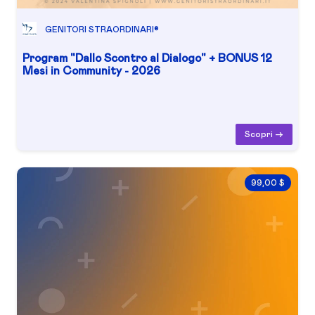
GENITORI STRAORDINARI®
Program "Dallo Scontro al Dialogo" + BONUS 12
Mesi in Community - 2026
Scopri ->
99,00 $