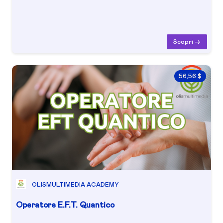
Scopri ->
56,56 $
OLISMULTIMEDIA ACADEMY
Operatore E.F.T. Quantico