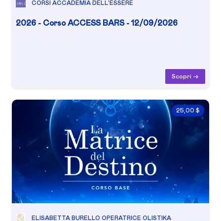
CORSI ACCADEMIA DELL'ESSERE
2026 - Corso ACCESS BARS - 12/09/2026
Scopri ->
25,00 $
ELISABETTA BURELLO OPERATRICE OLISTIKA