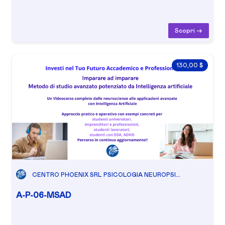
Scopri ->
130,00 $
CENTRO PHOENIX SRL PSICOLOGIA NEUROPSI...
A-P-06-MSAD