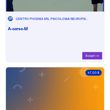
CENTRO PHOENIX SRL PSICOLOGIA NEUROPSI...
A-corso-M
Scopri ->
47,00 $