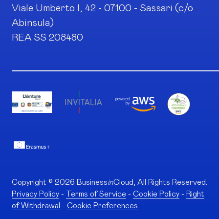
Viale Umberto I, 42 - 07100 - Sassari (c/o
Abinsula)
REA SS 208480
Copyright © 2026 Business
in
Cloud, All Rights Reserved.
Privacy Policy
-
Terms of Service
-
Cookie Policy
-
Right
of Withdrawal
-
Cookie Preferences