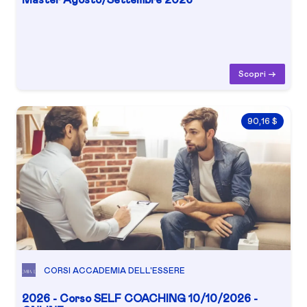
Scopri ->
90,16 $
CORSI ACCADEMIA DELL'ESSERE
2026 - Corso SELF COACHING 10/10/2026 -