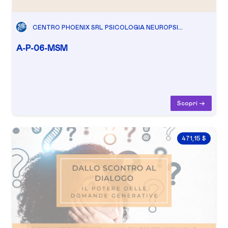
CENTRO PHOENIX SRL PSICOLOGIA NEUROPSI...
A-P-06-MSM
Scopri ->
471,15 $