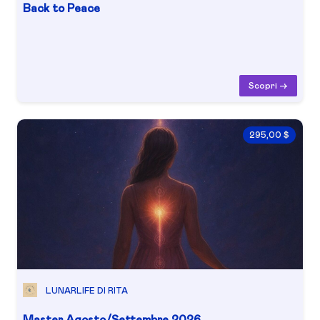
Back to Peace
Scopri ->
295,00 $
LUNARLIFE DI RITA
Master Agosto/Settembre 2026