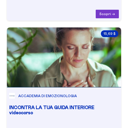
Scopri ->
15,69 $
ACCADEMIA DI EMOZIONOLOGIA
INCONTRA LA TUA GUIDA INTERIORE
videocorso