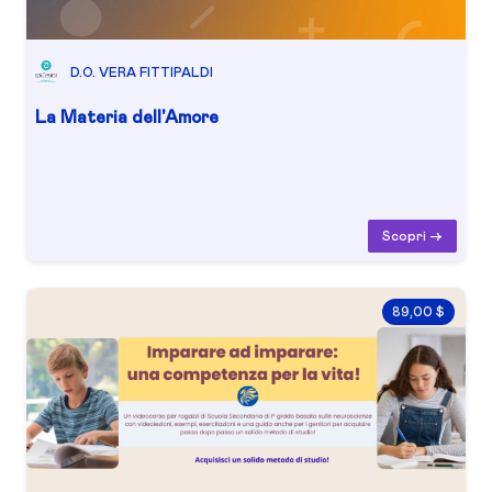
D.O. VERA FITTIPALDI
La Materia dell'Amore
Scopri ->
89,00 $