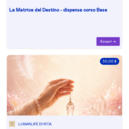
La Matrice del Destino - dispensa corso Base
Scopri ->
30,00 $
LUNARLIFE DI RITA