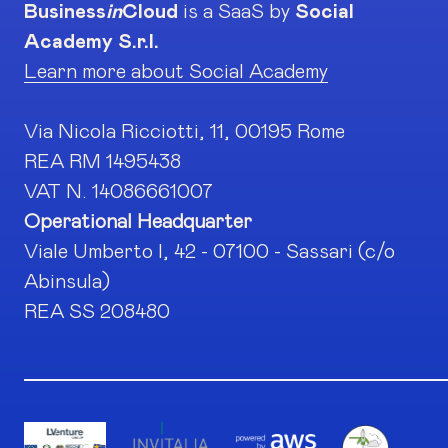
Business
in
Cloud
is a SaaS by
Social
Academy S.r.l.
Learn more about Social Academy
Via Nicola Ricciotti, 11, 00195 Rome
REA RM 1495438
VAT N. 14086661007
Operational Headquarter
Viale Umberto I, 42 - 07100 - Sassari (c/o
Abinsula)
REA SS 208480