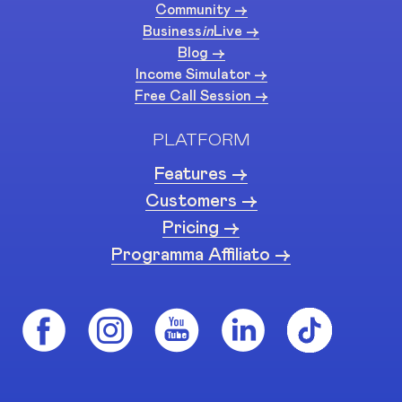
Community ->
Business
in
Live ->
Blog ->
Income Simulator ->
Free Call Session ->
PLATFORM
Features ->
Customers ->
Pricing ->
Programma Affiliato ->