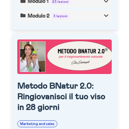
Modulo 1
23 lezioni
Modulo 2
3 lezioni
Metodo BNatur 2.0:
Ringiovanisci il tuo viso
in 28 giorni
Marketing and sales