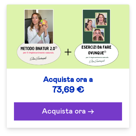
Acquista ora a
73,69 €
Acquista ora ->