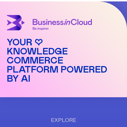
YOUR ♡
KNOWLEDGE
COMMERCE
PLATFORM POWERED
BY AI
EXPLORE