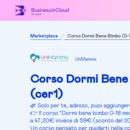
Marketplace
Corso Dormi Bene Bimbo (0-1
UniMamma
Corso Dormi Bene 
(cer1)
🌿 Solo per te, adesso, puoi aggiunger
👉 Il corso “Dormi bene bimbo 0-18 me
a 47,20€ invece di 59€ (sconto del 
Un corso pensato per guidarti nella co