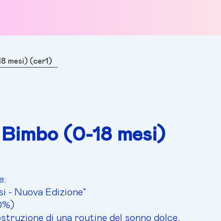
8 mesi) (cer1)
Bimbo (0-18 mesi)
e:
si - Nuova Edizione”
20%)
struzione di una routine del sonno dolce,