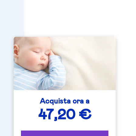
Acquista ora a
47,20 €