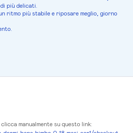
i più delicati.
un ritmo più stabile e riposare meglio, giorno
ento.
 clicca manualmente su questo link: