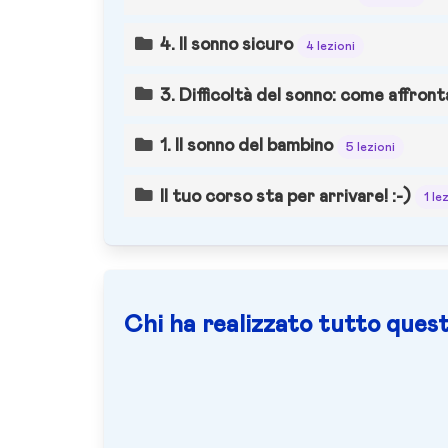
4. Il sonno sicuro
4 lezioni
3. Difficoltà del sonno: come affront
1. Il sonno del bambino
5 lezioni
Il tuo corso sta per arrivare! :-)
1 le
Chi ha realizzato tutto quest