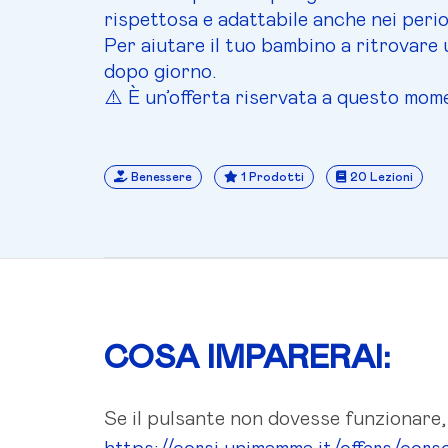
rispettosa e adattabile anche nei period
Per aiutare il tuo bambino a ritrovare 
dopo giorno.
⚠️ È un’offerta riservata a questo mom
Benessere
1 Prodotti
20 Lezioni
COSA IMPARERAI:
Se il pulsante non dovesse funzionare,