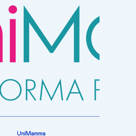
UniMamma