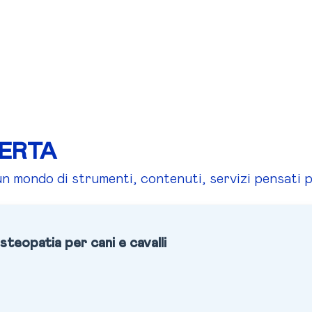
FERTA
un mondo di strumenti, contenuti, servizi pensati p
steopatia per cani e cavalli