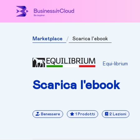
Marketplace
Scarica l'ebook
Equi-librium
Scarica l'ebook
Benessere
1 Prodotti
2 Lezioni