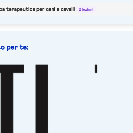
a terapeutica per cani e cavalli
2 lezioni
o per te: