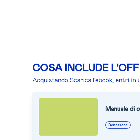
COSA INCLUDE L'OF
Acquistando Scarica l'ebook, entri in 
Manuale di o
Benessere