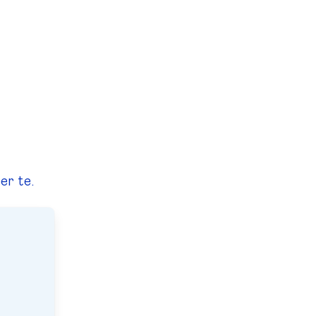
er te.