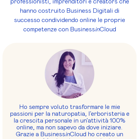
professionisti, imprenditori e creators che
hanno costruito Business Digitali di
successo condividendo online le proprie
competenze con Business
in
Cloud
Ho sempre voluto trasformare le mie
passioni per la naturopatia, l’erboristeria e
la crescita personale in un’attività 100%
online, ma non sapevo da dove iniziare.
Grazie a Business
in
Cloud ho creato un