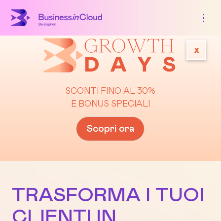
x
SCONTI FINO AL 30%
E BONUS SPECIALI
Scopri ora
TRASFORMA I TUOI
CLIENTI IN