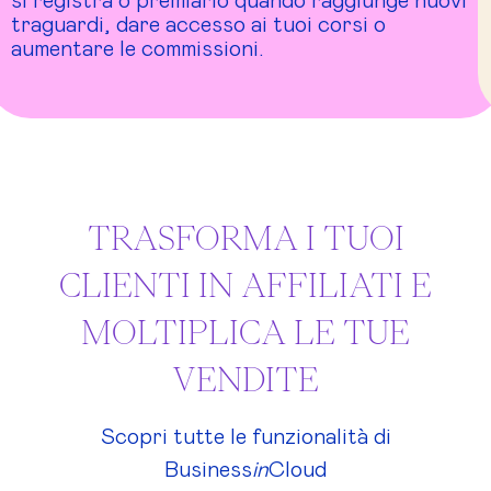
si registra o premiarlo quando raggiunge nuovi
traguardi, dare accesso ai tuoi corsi o
aumentare le commissioni.
TRASFORMA I TUOI
CLIENTI IN AFFILIATI E
MOLTIPLICA LE TUE
VENDITE
Scopri tutte le funzionalità di
Business
in
Cloud