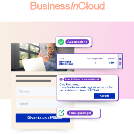
Business
in
Cloud