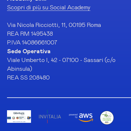
Scopri di più su Social Academy
Via Nicola Ricciotti, 11, 00195 Roma
REA RM 1495438
P.IVA 14086661007
Sede Operativa
Viale Umberto I, 42 - 07100 - Sassari (c/o
Abinsula)
REA SS 208480