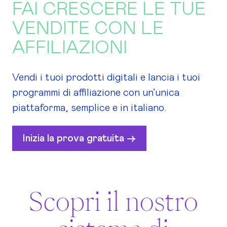
FAI CRESCERE LE TUE
VENDITE CON LE
AFFILIAZIONI
Vendi i tuoi prodotti digitali e lancia i tuoi
programmi di affiliazione con un’unica
piattaforma, semplice e in italiano.
Inizia la prova gratuita ->
Scopri il nostro