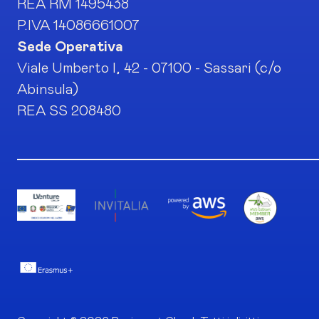
REA RM 1495438
P.IVA 14086661007
Sede Operativa
Viale Umberto I, 42 - 07100 - Sassari (c/o
Abinsula)
REA SS 208480