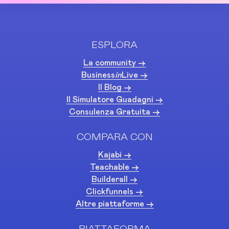
ESPLORA
La community ->
Business
in
Live ->
Il Blog ->
Il Simulatore Guadagni ->
Consulenza Gratuita ->
COMPARA CON
Kajabi ->
Teachable ->
Builderall ->
Clickfunnels ->
Altre piattaforme ->