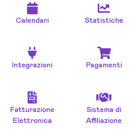
Calendari
Statistiche
Integrazioni
Pagamenti
Fatturazione
Sistema di
Elettronica
Affiliazione