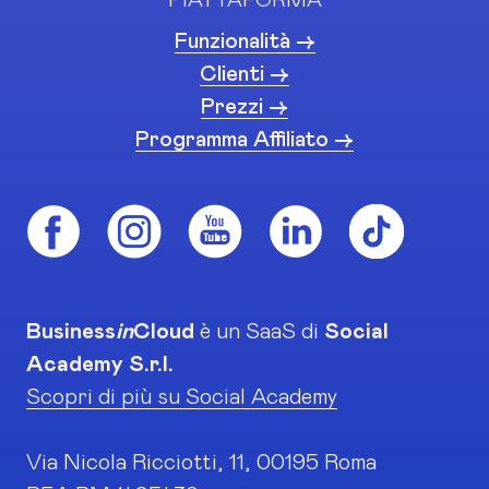
PIATTAFORMA
Funzionalità ->
Clienti ->
Prezzi ->
Programma Affiliato ->
Business
in
Cloud
è un SaaS di
Social
Academy S.r.l.
Scopri di più su Social Academy
Via Nicola Ricciotti, 11, 00195 Roma