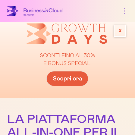
x
SCONTI FINO AL 30%
E BONUS SPECIALI
Scopri ora
LA PIATTAFORMA
ALL-IN-ONE PER IL