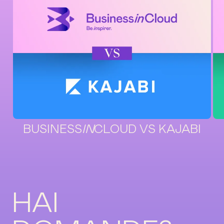
BUSINESS
IN
CLOUD VS KAJABI
HAI