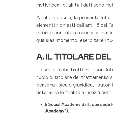
motivi per i quali tali dati sono ri
A tal proposito, la presente Inform
elementi richiesti dall’art. 13 del
informazioni utili e necessarie af
qualsiasi momento, esercitare i tuoi
A. IL TITOLARE D
La società che tratterà i tuoi Dati 
ruolo di titolare del trattamento s
persona fisica o giuridica, l’autor
determina le finalità e i mezzi del t
li Social Academy S.r.l., con sede 
Academy
”).