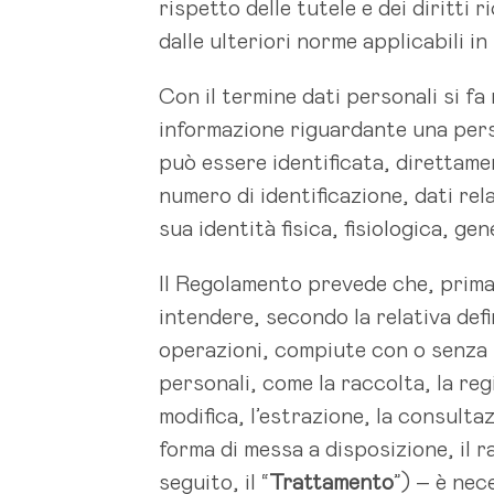
rispetto delle tutele e dei diritti
dalle ulteriori norme applicabili i
Con il termine dati personali si fa 
informazione riguardante una person
può essere identificata, direttame
numero di identificazione, dati rela
sua identità fisica, fisiologica, ge
Il Regolamento prevede che, prima
intendere, secondo la relativa defi
operazioni, compiute con o senza l’
personali, come la raccolta, la reg
modifica, l’estrazione, la consulta
forma di messa a disposizione, il ra
seguito, il “
Trattamento
”) – è ne