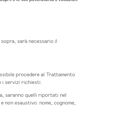
i sopra, sarà necessario il
.
ossibile procedere al Trattamento
i servizi richiesti.
a, saranno quelli riportati nel
vo e non esaustivo: nome, cognome,