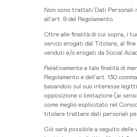
Non sono trattati Dati Personali re
all’art. 9 del Regolamento.
Oltre alle finalità di cui sopra, i
servizi erogati dal Titolare, al fin
venduti e/o erogati da Social Aca
Relativamente a tale finalità di mar
Regolamento e dell’art. 130 comma 
basandosi sul suo interesse legit
opposizione o limitazione (ai sensi
come meglio esplicitato nel Consid
titolare trattare dati personali per
Ciò sarà possibile a seguito delle 