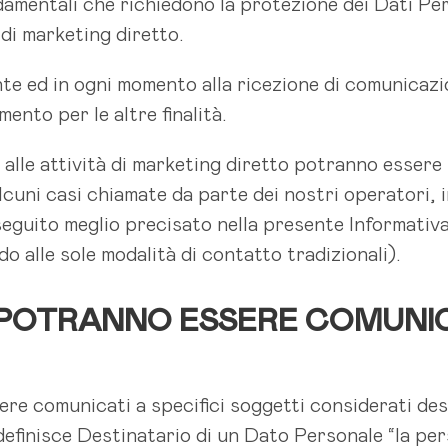
ondamentali che richiedono la protezione dei Dati Pe
 di marketing diretto.
te ed in ogni momento alla ricezione di comunicazi
ento per le altre finalità.
 alle attività di marketing diretto potranno essere 
lcuni casi chiamate da parte dei nostri operatori, i
 seguito meglio precisato nella presente Informativ
 alle sole modalità di contatto tradizionali).
 POTRANNO ESSERE COMUNICAT
re comunicati a specifici soggetti considerati dest
 definisce Destinatario di un Dato Personale “la pers