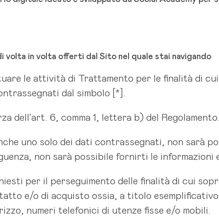
 di volta in volta offerti dal Sito nel quale stai navigando
uare le attività di Trattamento per le finalità di cu
ntrassegnati dal simbolo [*].
za dell’art. 6, comma 1, lettera b) del Regolamento
nche uno solo dei dati contrassegnati, non sarà p
uenza, non sarà possibile fornirti le informazioni e 
iesti per il perseguimento delle finalità di cui sopr
tatto e/o di acquisto ossia, a titolo esemplificati
rizzo, numeri telefonici di utenze fisse e/o mobili.