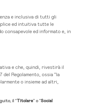
nza e inclusiva di tutti gli
plice ed intuitiva tutte le
odo consapevole ed informato e, in
tiva e che, quindi, rivestirà il
.7 del Regolamento, ossia “la
olarmente o insieme ad altri,
uito, il “
Titolare
” o “
Social