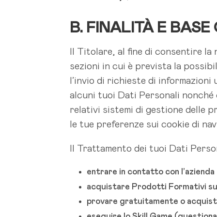
B. FINALITÀ E BAS
Il Titolare, al fine di consentire la
sezioni in cui è prevista la possib
l’invio di richieste di informazioni
alcuni tuoi Dati Personali nonché 
relativi sistemi di gestione delle
le tue preferenze sui cookie di na
Il Trattamento dei tuoi Dati Person
entrare in contatto con l’azienda
acquistare Prodotti Formativi s
provare gratuitamente o acquistar
eseguire lo Skill Game (questiona