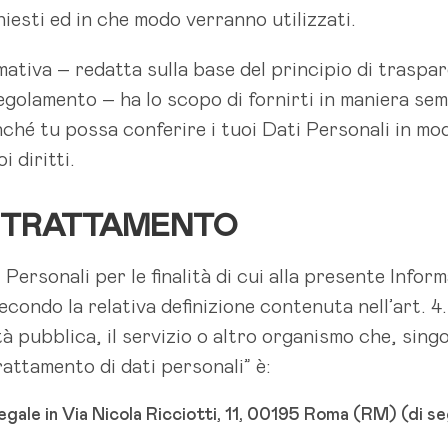
chiesti ed in che modo verranno utilizzati.
ativa – redatta sulla base del principio di traspare
 Regolamento – ha lo scopo di fornirti in maniera sem
finché tu possa conferire i tuoi Dati Personali in m
 diritti.
EL TRATTAMENTO
Personali per le finalità di cui alla presente Informa
econdo la relativa definizione contenuta nell’art. 4
ità pubblica, il servizio o altro organismo che, sing
rattamento di dati personali” è:
legale in Via Nicola Ricciotti, 11, 00195 Roma (RM) (di seg