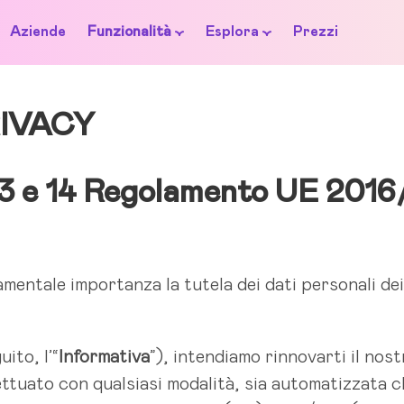
Aziende
Funzionalità
Esplora
Prezzi
IVACY
. 13 e 14 Regolamento UE 201
ntale importanza la tutela dei dati personali dei p
ito, l’“
Informativa
”), intendiamo rinnovarti il nos
ettuato con qualsiasi modalità, sia automatizzata 