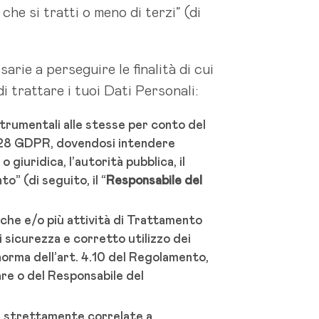
he si tratti o meno di terzi” (di
arie a perseguire le finalità di cui
i trattare i tuoi Dati Personali:
trumentali alle stesse per conto del
t. 28 GDPR, dovendosi intendere
 giuridica, l’autorità pubblica, il
” (di seguito, il “
Responsabile del
fiche e/o più attività di Trattamento
di sicurezza e corretto utilizzo dei
norma dell’art. 4.10 del Regolamento,
are o del Responsabile del
tà strettamente correlate a