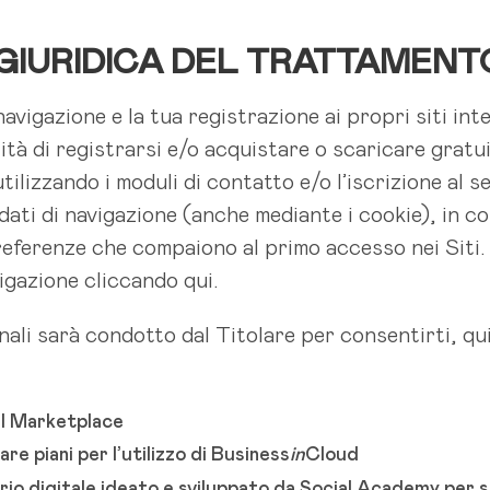
E GIURIDICA DEL TRATTAMENT
 navigazione e la tua registrazione ai propri siti inte
ilità di registrarsi e/o acquistare o scaricare gra
 utilizzando i moduli di contatto e/o l’iscrizione al
dati di navigazione (anche mediante i cookie), in co
 preferenze che compaiono al primo accesso nei Siti
vigazione cliccando qui.
ali sarà condotto dal Titolare per consentirti, qui
ul Marketplace
e piani per l’utilizzo di Business
in
Cloud
rio digitale ideato e sviluppato da Social Academy per sc