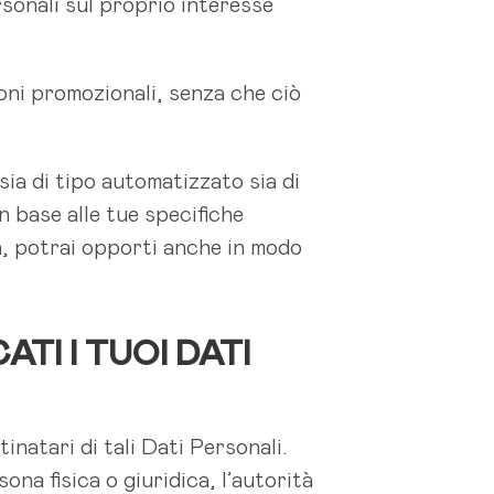
rsonali sul proprio interesse
oni promozionali, senza che ciò
sia di tipo automatizzato sia di
n base alle tue specifiche
a, potrai opporti anche in modo
I I TUOI DATI
inatari di tali Dati Personali.
ona fisica o giuridica, l’autorità