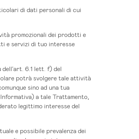
icolari di dati personali di cui
ività promozionali dei prodotti e
ti e servizi di tuo interesse
ell’art. 6.1 lett. f) del
olare potrà svolgere tale attività
 comunque sino ad una tua
l’Informativa) a tale Trattamento,
erato legittimo interesse del
ntuale e possibile prevalenza dei