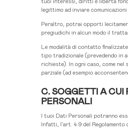
tuoi interessi, diritti e libertà f
legittimo ad inviare comunicazioni
Peraltro, potrai opporti lecitamen
pregiudichi in alcun modo il trattam
Le modalità di contatto finalizzate
tipo tradizionale (prevedendo in a
richieste). In ogni caso, come nel
parziale (ad esempio acconsentendo
C. SOGGETTI A CUI
PERSONALI
I tuoi Dati Personali potranno esse
Infatti, l’art. 4.9 del Regolamento