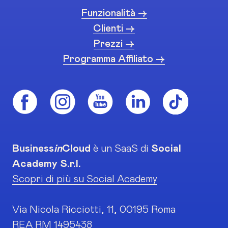
Funzionalità ->
Clienti ->
Prezzi ->
Programma Affiliato ->
Business
in
Cloud
è un SaaS di
Social
Academy S.r.l.
Scopri di più su Social Academy
Via Nicola Ricciotti, 11, 00195 Roma
REA RM 1495438