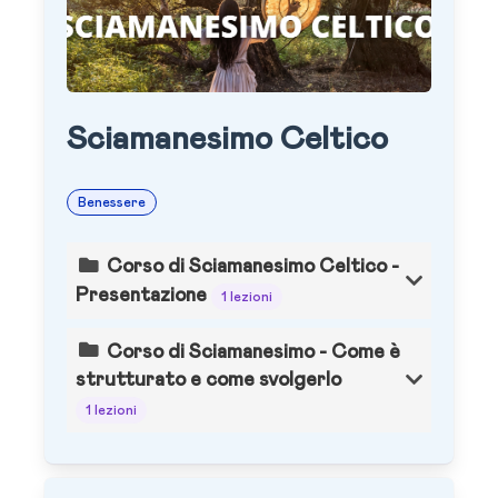
Sciamanesimo Celtico
Benessere
Corso di Sciamanesimo Celtico -
Presentazione
1 lezioni
Corso di Sciamanesimo - Come è
strutturato e come svolgerlo
1 lezioni