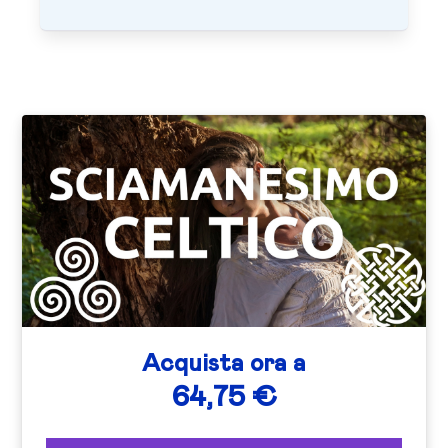
Acquista ora a
64,75 €