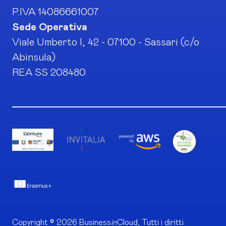
P.IVA 14086661007
Sede Operativa
Viale Umberto I, 42 - 07100 - Sassari (c/o
Abinsula)
REA SS 208480
Copyright © 2026 Business
in
Cloud, Tutti i diritti