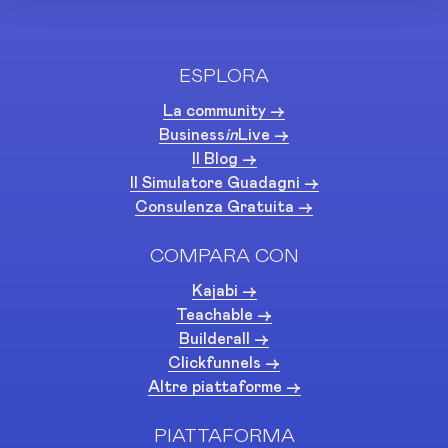
ESPLORA
La community ->
Business
in
Live ->
Il Blog ->
Il Simulatore Guadagni ->
Consulenza Gratuita ->
COMPARA CON
Kajabi ->
Teachable ->
Builderall ->
Clickfunnels ->
Altre piattaforme ->
PIATTAFORMA