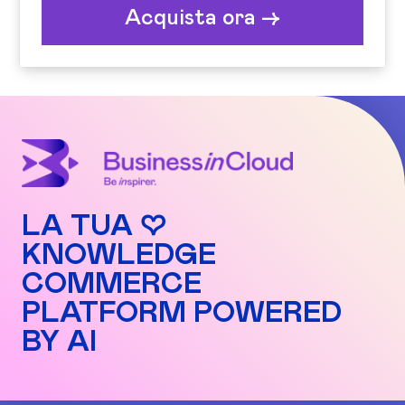
Acquista ora ->
LA TUA ♡
KNOWLEDGE
COMMERCE
PLATFORM POWERED
BY AI