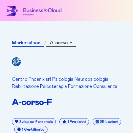
Marketplace
A-corso-F
Centro Phoenix srl Psicologia Neuropsicologia
Riabilitazione Psicoterapia Formazione Consulenza
A-corso-F
Sviluppo Personale
1 Prodotti
25 Lezioni
1 Certificato