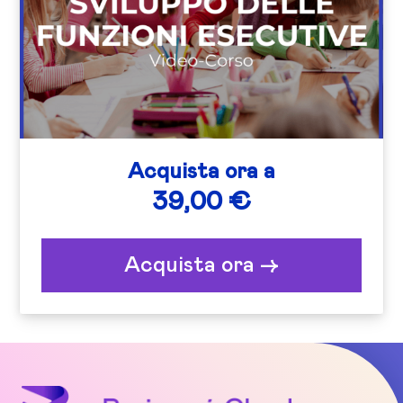
Acquista ora a
39,00 €
Acquista ora ->