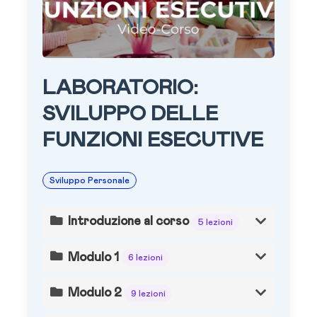
LABORATORIO:
SVILUPPO DELLE
FUNZIONI ESECUTIVE
Sviluppo Personale
Introduzione al corso
5 lezioni
Modulo 1
6 lezioni
Modulo 2
9 lezioni