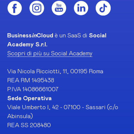
Business
in
Cloud
è un SaaS di
Social
Academy S.r.l.
Scopri di più su Social Academy
Via Nicola Ricciotti, 11, 00195 Roma
REA RM 1495438
P.IVA 14086661007
Sede Operativa
Viale Umberto I, 42 - 07100 - Sassari (c/o
Abinsula)
REA SS 208480