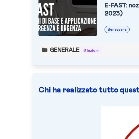
E-FAST: nozi
2023)
Benessere
GENERALE
6 lezioni
Chi ha realizzato tutto quest