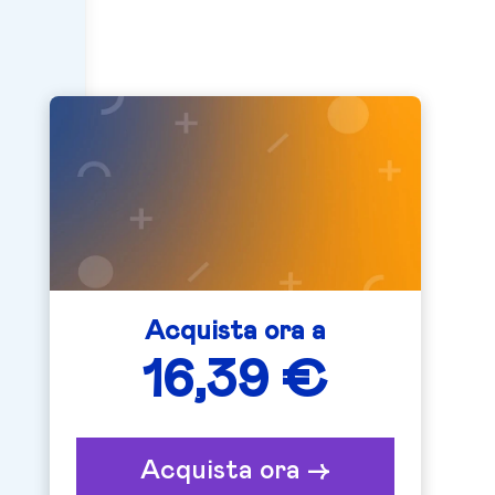
Acquista ora a
16,39 €
Acquista ora ->