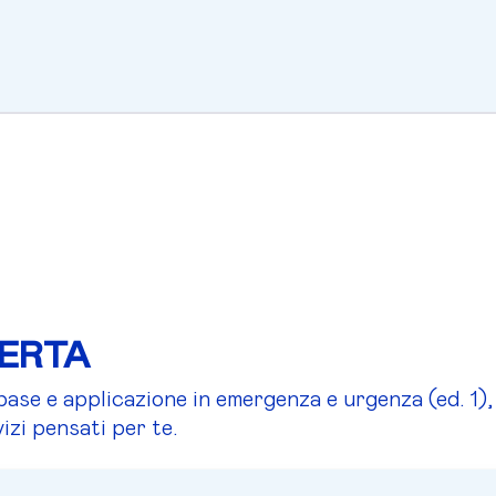
FERTA
se e applicazione in emergenza e urgenza (ed. 1), 
izi pensati per te.