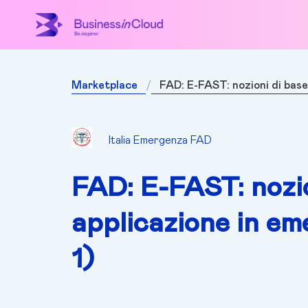
Marketplace
FAD: E-FAST: nozioni di base
Italia Emergenza FAD
FAD: E-FAST: nozio
applicazione in em
1)