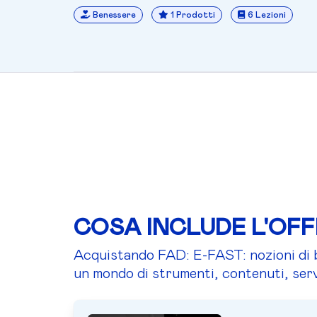
Benessere
1 Prodotti
6 Lezioni
COSA INCLUDE L'OF
Acquistando FAD: E-FAST: nozioni di ba
un mondo di strumenti, contenuti, serv