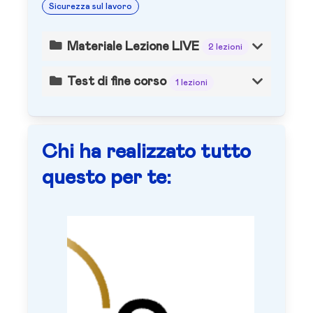
Sicurezza sul lavoro
Materiale Lezione LIVE
2 lezioni
Test di fine corso
1 lezioni
Chi ha realizzato tutto
questo per te: