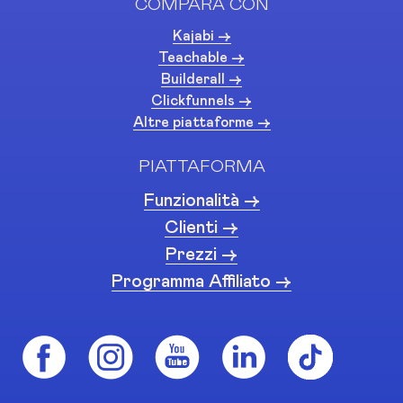
COMPARA CON
Kajabi ->
Teachable ->
Builderall ->
Clickfunnels ->
Altre piattaforme ->
PIATTAFORMA
Funzionalità ->
Clienti ->
Prezzi ->
Programma Affiliato ->