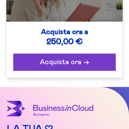
Acquista ora a
250,00 €
Acquista ora ->