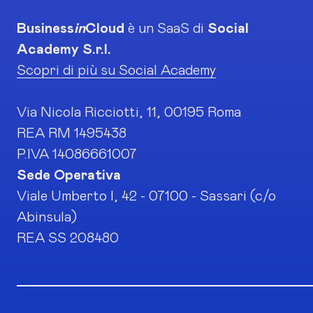
Business
in
Cloud
è un SaaS di
Social
Academy S.r.l.
Scopri di più su Social Academy
Via Nicola Ricciotti, 11, 00195 Roma
REA RM 1495438
P.IVA 14086661007
Sede Operativa
Viale Umberto I, 42 - 07100 - Sassari (c/o
Abinsula)
REA SS 208480