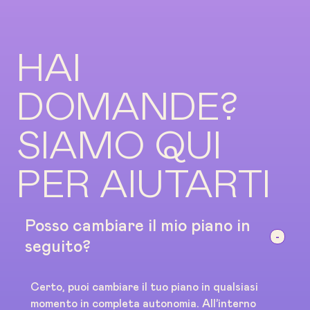
HAI
DOMANDE?
SIAMO QUI
PER AIUTARTI
Posso cambiare il mio piano in
seguito?
Certo, puoi cambiare il tuo piano in qualsiasi
momento in completa autonomia. All’interno