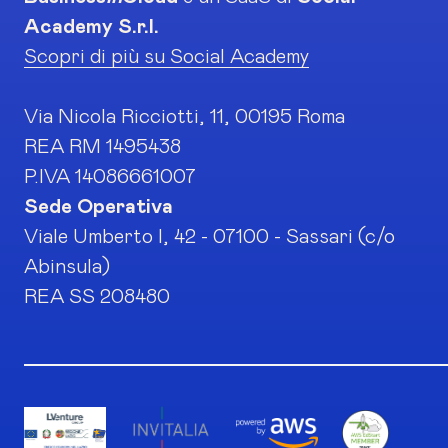
Academy S.r.l.
Scopri di più su Social Academy
Via Nicola Ricciotti, 11, 00195 Roma
REA RM 1495438
P.IVA 14086661007
Sede Operativa
Viale Umberto I, 42 - 07100 - Sassari (c/o
Abinsula)
REA SS 208480