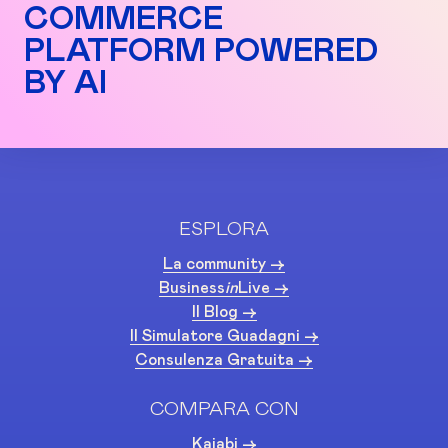
COMMERCE
PLATFORM POWERED
BY AI
ESPLORA
La community ->
Business
in
Live ->
Il Blog ->
Il Simulatore Guadagni ->
Consulenza Gratuita ->
COMPARA CON
Kajabi ->