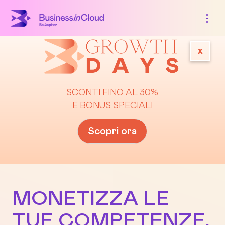
x
SCONTI FINO AL 30%
E BONUS SPECIALI
Scopri ora
MONETIZZA LE
TUE COMPETENZE,