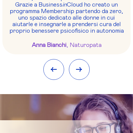
Grazie a Business
in
Cloud ho creato un
programma Membership partendo da zero,
uno spazio dedicato alle donne in cui
aiutarle e insegnarle a prendersi cura del
proprio benessere psicofisico in autonomia
Anna Bianchi
, Naturopata
<-
->