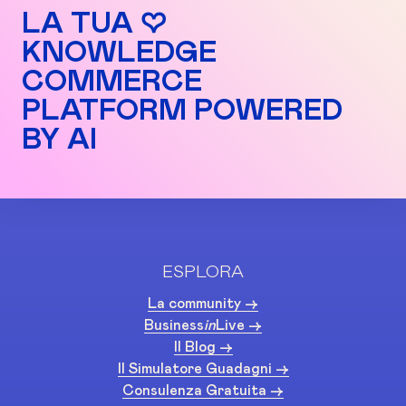
LA TUA ♡
KNOWLEDGE
COMMERCE
PLATFORM POWERED
BY AI
ESPLORA
La community ->
Business
in
Live ->
Il Blog ->
Il Simulatore Guadagni ->
Consulenza Gratuita ->