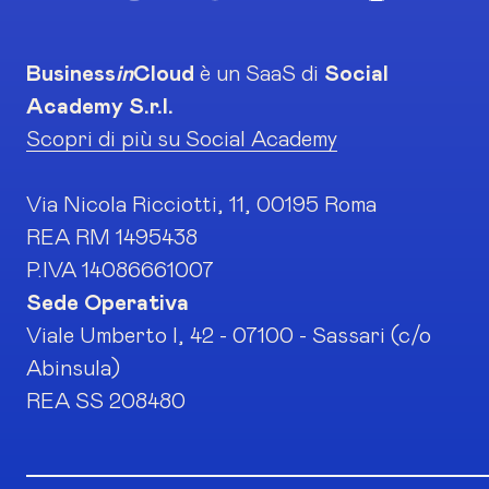
Business
in
Cloud
è un SaaS di
Social
Academy S.r.l.
Scopri di più su Social Academy
Via Nicola Ricciotti, 11, 00195 Roma
REA RM 1495438
P.IVA 14086661007
Sede Operativa
Viale Umberto I, 42 - 07100 - Sassari (c/o
Abinsula)
REA SS 208480