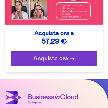
Acquista ora a
57,29 €
Acquista ora ->