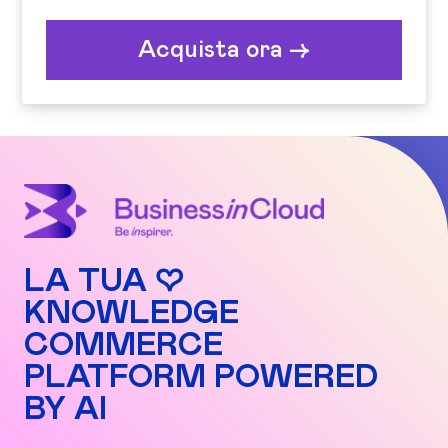
Acquista ora ->
LA TUA ♡
KNOWLEDGE
COMMERCE
PLATFORM POWERED
BY AI