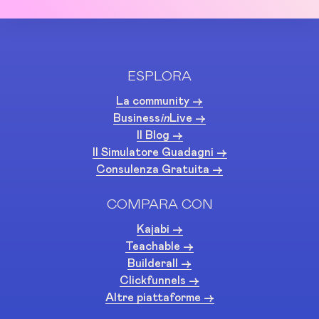
ESPLORA
La community ->
Business
in
Live ->
Il Blog ->
Il Simulatore Guadagni ->
Consulenza Gratuita ->
COMPARA CON
Kajabi ->
Teachable ->
Builderall ->
Clickfunnels ->
Altre piattaforme ->