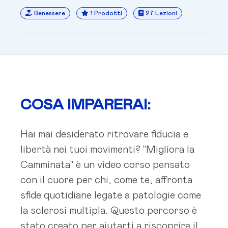
Benessere
1 Prodotti
27 Lezioni
COSA IMPARERAI:
Hai mai desiderato ritrovare fiducia e
libertà nei tuoi movimenti? "Migliora la
Camminata" è un video corso pensato
con il cuore per chi, come te, affronta
sfide quotidiane legate a patologie come
la sclerosi multipla. Questo percorso è
stato creato per aiutarti a riscoprire il