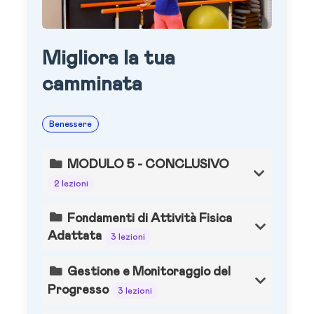
Migliora la tua
camminata
Benessere
MODULO 5 - CONCLUSIVO
2 lezioni
Fondamenti di Attività Fisica
Adattata
3 lezioni
Gestione e Monitoraggio del
Progresso
3 lezioni