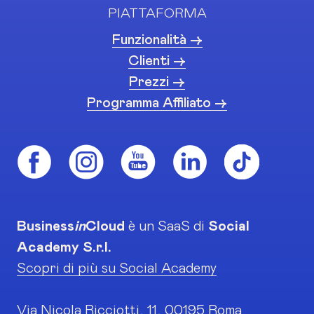
PIATTAFORMA
Funzionalità ->
Clienti ->
Prezzi ->
Programma Affiliato ->
Business
in
Cloud
è un SaaS di
Social
Academy S.r.l.
Scopri di più su Social Academy
Via Nicola Ricciotti, 11, 00195 Roma