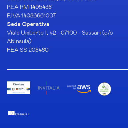
REA RM 1495438
P.IVA 14086661007
Sede Operativa
Viale Umberto I, 42 - 07100 - Sassari (c/o
Abinsula)
REA SS 208480