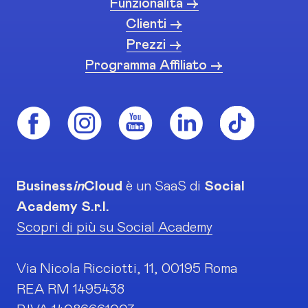
Funzionalità ->
Clienti ->
Prezzi ->
Programma Affiliato ->
Business
in
Cloud
è un SaaS di
Social
Academy S.r.l.
Scopri di più su Social Academy
Via Nicola Ricciotti, 11, 00195 Roma
REA RM 1495438