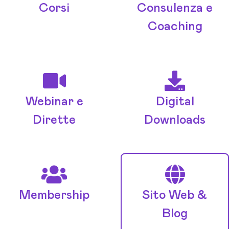
Corsi
Consulenza e
Coaching
Webinar e
Digital
Dirette
Downloads
Membership
Sito Web &
Blog