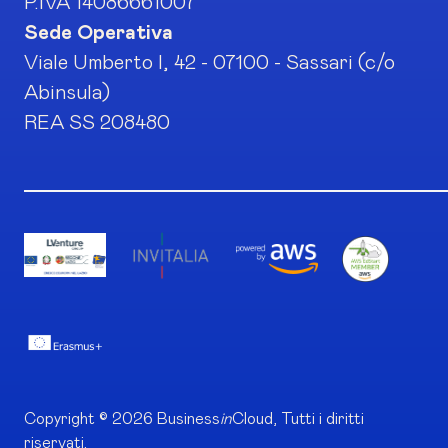
P.IVA 14086661007
Sede Operativa
Viale Umberto I, 42 - 07100 - Sassari (c/o
Abinsula)
REA SS 208480
Copyright © 2026 Business
in
Cloud, Tutti i diritti
riservati.