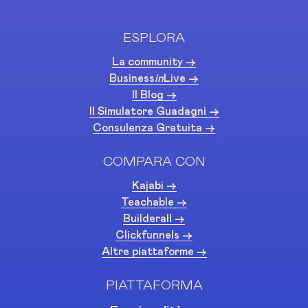
ESPLORA
La community ->
Business
in
Live ->
Il Blog ->
Il Simulatore Guadagni ->
Consulenza Gratuita ->
COMPARA CON
Kajabi ->
Teachable ->
Builderall ->
Clickfunnels ->
Altre piattaforme ->
PIATTAFORMA