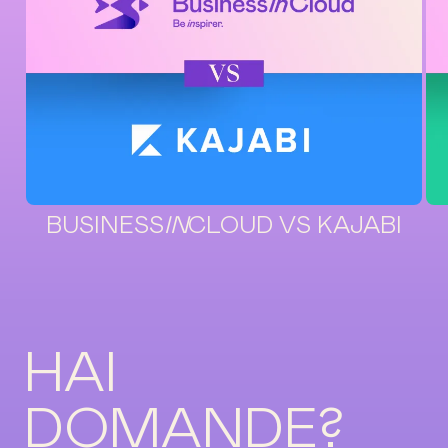
BUSINESS
IN
CLOUD VS KAJABI
HAI
DOMANDE?