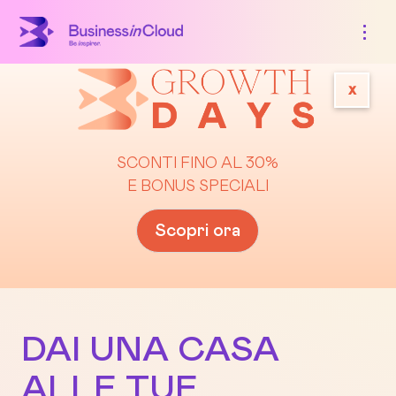
x
SCONTI FINO AL 30%
E BONUS SPECIALI
Scopri ora
DAI UNA CASA
ALLE TUE