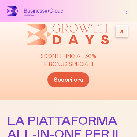
x
SCONTI FINO AL 30%
E BONUS SPECIALI
Scopri ora
LA PIATTAFORMA
ALL-IN-ONE PER IL