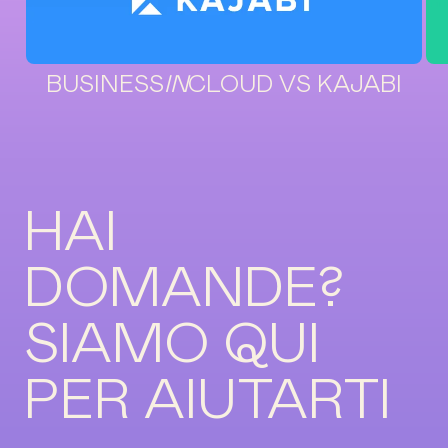
BUSINESS
IN
CLOUD VS KAJABI
HAI
DOMANDE?
SIAMO QUI
PER AIUTARTI