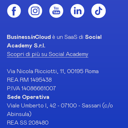
Business
in
Cloud
è un SaaS di
Social
Academy S.r.l.
Scopri di più su Social Academy
Via Nicola Ricciotti, 11, 00195 Roma
REA RM 1495438
P.IVA 14086661007
Sede Operativa
Viale Umberto I, 42 - 07100 - Sassari (c/o
Abinsula)
REA SS 208480