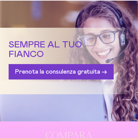
SEMPRE AL TUO
FIANCO
Prenota la consulenza gratuita ->
COMPARA