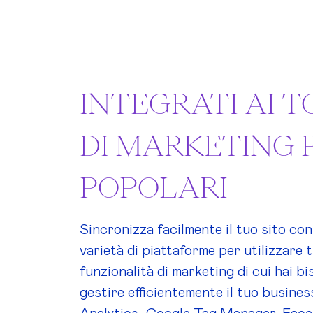
INTEGRATI AI 
DI MARKETING 
POPOLARI
Sincronizza facilmente il tuo sito co
varietà di piattaforme per utilizzare t
funzionalità di marketing di cui hai b
gestire efficientemente il tuo busines