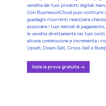
vendita dei tuoi prodotti digitali man
Con Business
in
Cloud puoi costtuire i
guadagni ricorrenti realizzare check
associare i tuoi metodi di pagamento,
le vendite direttamente nei tuoi cont
alcuna commissione e incrementa i ric
Upsell, Down-Sell, Cross-Sell e Bump
Inizia la prova gratuita ->