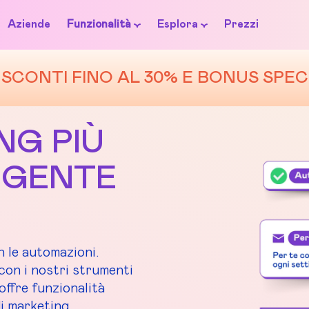
Aziende
Funzionalità
Esplora
Prezzi
SCONTI FINO AL 30% E BONUS SPEC
NG PIÙ
LIGENTE
n le automazioni.
 con i nostri strumenti
offre funzionalità
i marketing,