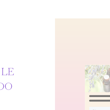
 LE
DO