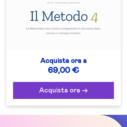
Acquista ora a
69,00 €
Acquista ora ->