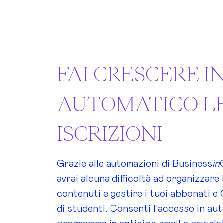
FAI CRESCERE I
AUTOMATICO L
ISCRIZIONI
Grazie alle automazioni di Business
in
avrai alcuna difficoltà ad organizzare 
contenuti e gestire i tuoi abbonati 
di studenti. Consenti l’accesso in au