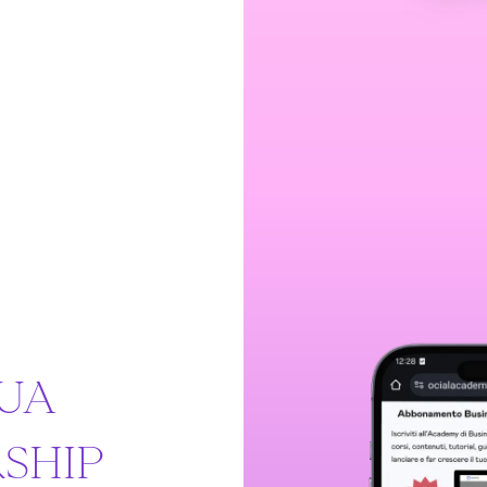
TUA
SHIP