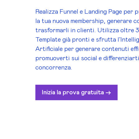
Realizza Funnel e Landing Page per 
la tua nuova membership, generare co
trasformarli in clienti. Utilizza oltre
Template già pronti e sfrutta l’Intelli
Artificiale per generare contenuti eff
promuoverti sui social e differenziarti
concorrenza.
Inizia la prova gratuita ->