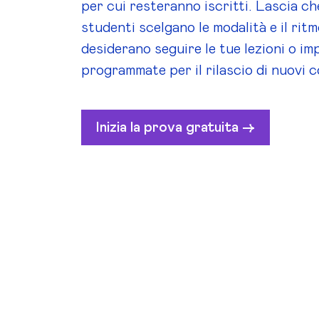
per cui resteranno iscritti. Lascia che
studenti scelgano le modalità e il rit
desiderano seguire le tue lezioni o i
programmate per il rilascio di nuovi c
Inizia la prova gratuita ->