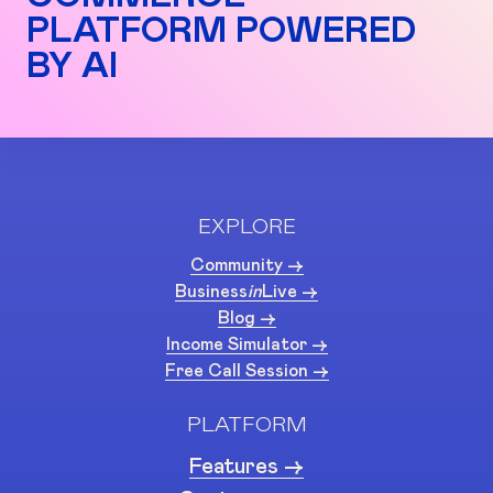
PLATFORM POWERED
BY AI
EXPLORE
Community ->
Business
in
Live ->
Blog ->
Income Simulator ->
Free Call Session ->
PLATFORM
Features ->