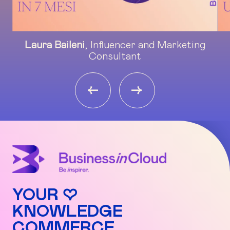
Laura Baileni
, Influencer and Marketing
Consultant
<-
->
YOUR ♡
KNOWLEDGE
COMMERCE