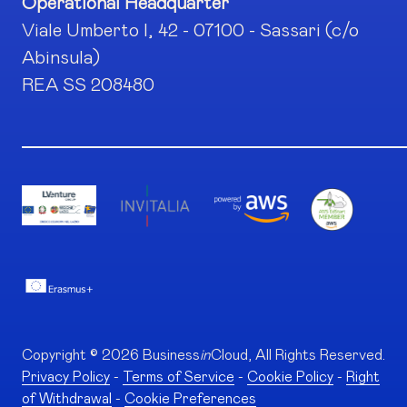
Operational Headquarter
Viale Umberto I, 42 - 07100 - Sassari (c/o
Abinsula)
REA SS 208480
Copyright © 2026 Business
in
Cloud, All Rights Reserved.
Privacy Policy
-
Terms of Service
-
Cookie Policy
-
Right
of Withdrawal
-
Cookie Preferences