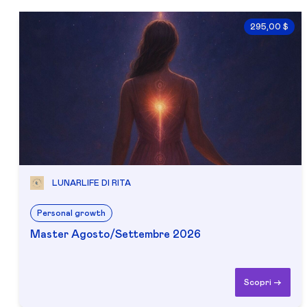
295,00 $
LUNARLIFE DI RITA
Personal growth
Master Agosto/Settembre 2026
Scopri ->