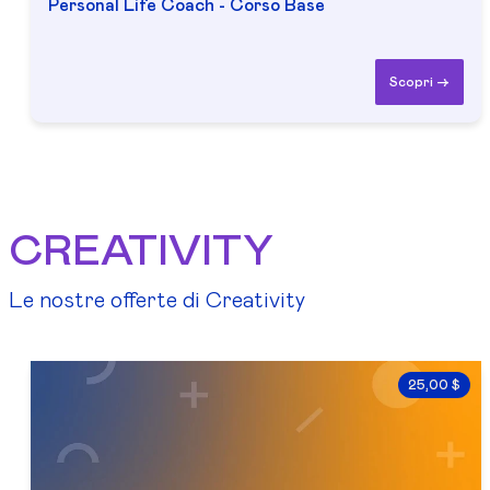
Personal Life Coach - Corso Base
Scopri ->
CREATIVITY
Le nostre offerte di Creativity
25,00 $