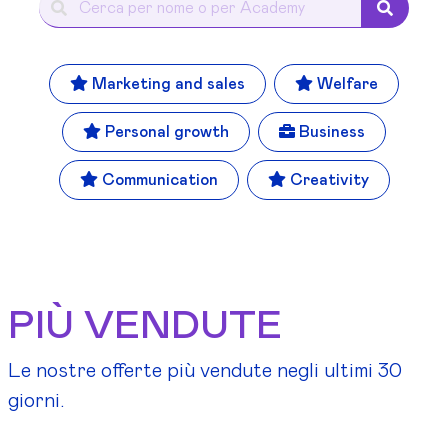
Marketing and sales
Welfare
Personal growth
Business
Communication
Creativity
PIÙ VENDUTE
Le nostre offerte più vendute negli ultimi 30
giorni.