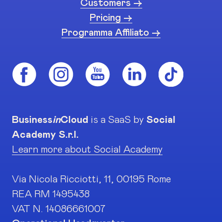
Customers ->
Pricing ->
Programma Affiliato ->
Business
in
Cloud
is a SaaS by
Social
Academy S.r.l.
Learn more about Social Academy
Via Nicola Ricciotti, 11, 00195 Rome
REA RM 1495438
VAT N. 14086661007