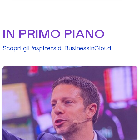
IN PRIMO PIANO
Scopri gli
in
spirers di BusinessinCloud