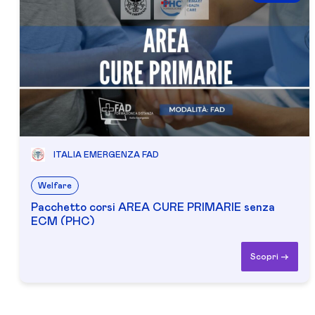
ITALIA EMERGENZA FAD
Welfare
Pacchetto corsi AREA CURE PRIMARIE senza
ECM (PHC)
Scopri ->