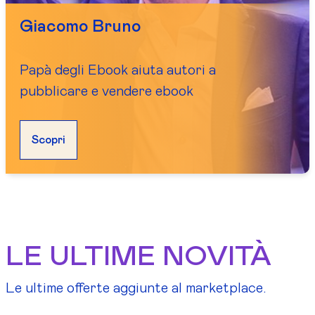
Giacomo Bruno
Papà degli Ebook aiuta autori a
pubblicare e vendere ebook
Scopri
LE ULTIME NOVITÀ
Le ultime offerte aggiunte al marketplace.