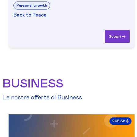
Personal growth
Back to Peace
Scopri ->
BUSINESS
Le nostre offerte di Business
265,58 $