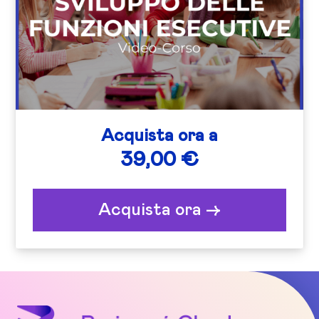
Acquista ora a
39,00 €
Acquista ora ->