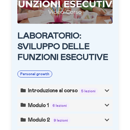
LABORATORIO:
SVILUPPO DELLE
FUNZIONI ESECUTIVE
Personal growth
Introduzione al corso
5 lezioni
Modulo 1
6 lezioni
Modulo 2
9 lezioni