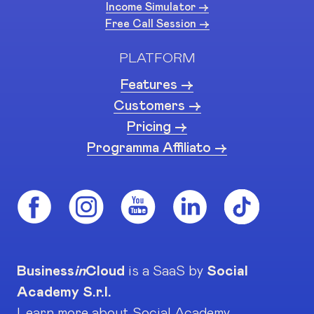
Income Simulator ->
Free Call Session ->
PLATFORM
Features ->
Customers ->
Pricing ->
Programma Affiliato ->
Business
in
Cloud
is a SaaS by
Social
Academy S.r.l.
Learn more about Social Academy