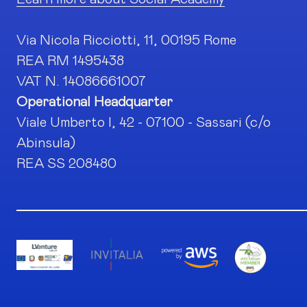
Via Nicola Ricciotti, 11, 00195 Rome
REA RM 1495438
VAT N. 14086661007
Operational Headquarter
Viale Umberto I, 42 - 07100 - Sassari (c/o
Abinsula)
REA SS 208480