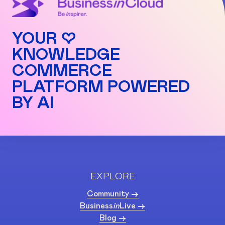
YOUR ♡
KNOWLEDGE
COMMERCE
PLATFORM POWERED
BY AI
EXPLORE
Community ->
Business
in
Live ->
Blog ->