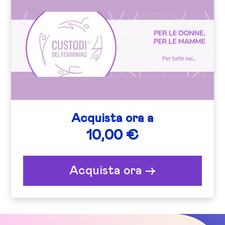
Acquista ora a
10,00 €
Acquista ora ->