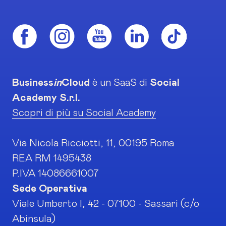
Business
in
Cloud
è un SaaS di
Social
Academy S.r.l.
Scopri di più su Social Academy
Via Nicola Ricciotti, 11, 00195 Roma
REA RM 1495438
P.IVA 14086661007
Sede Operativa
Viale Umberto I, 42 - 07100 - Sassari (c/o
Abinsula)