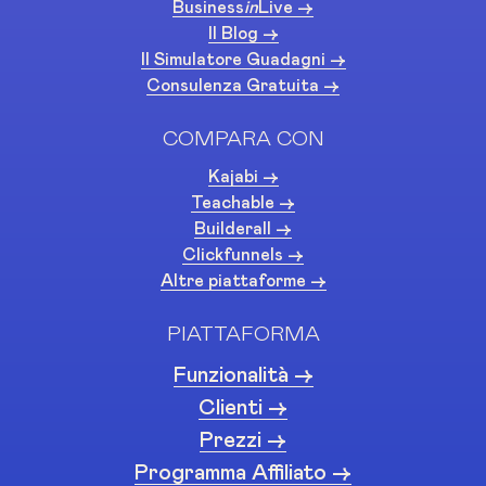
Business
in
Live ->
Il Blog ->
Il Simulatore Guadagni ->
Consulenza Gratuita ->
COMPARA CON
Kajabi ->
Teachable ->
Builderall ->
Clickfunnels ->
Altre piattaforme ->
PIATTAFORMA
Funzionalità ->
Clienti ->
Prezzi ->
Programma Affiliato ->