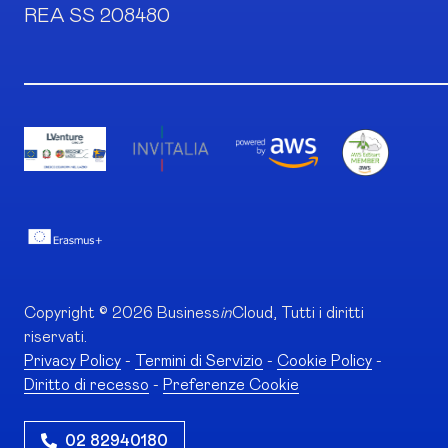
REA SS 208480
Copyright © 2026 Business
in
Cloud, Tutti i diritti
riservati.
Privacy Policy
-
Termini di Servizio
-
Cookie Policy
-
Diritto di recesso
-
Preferenze Cookie
02 82940180