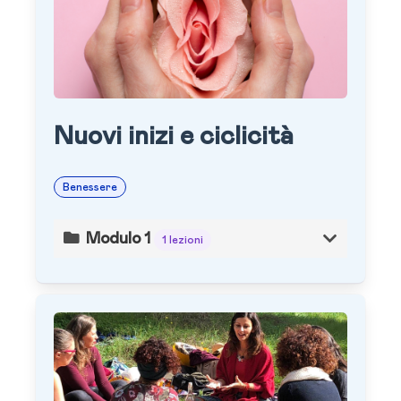
Nuovi inizi e ciclicità
Benessere
Modulo 1
1 lezioni