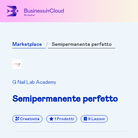
Marketplace
Semipermanente perfetto
G Nail Lab Academy
Semipermanente perfetto
Creatività
1 Prodotti
9 Lezioni