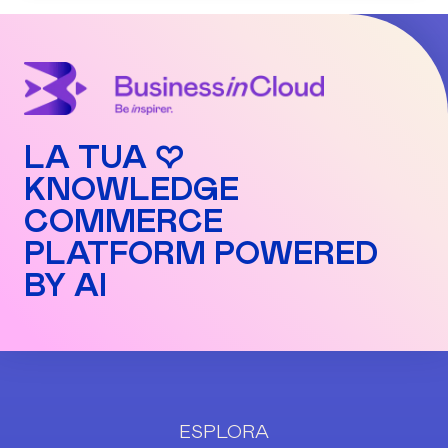
LA TUA ♡
KNOWLEDGE
COMMERCE
PLATFORM POWERED
BY AI
ESPLORA