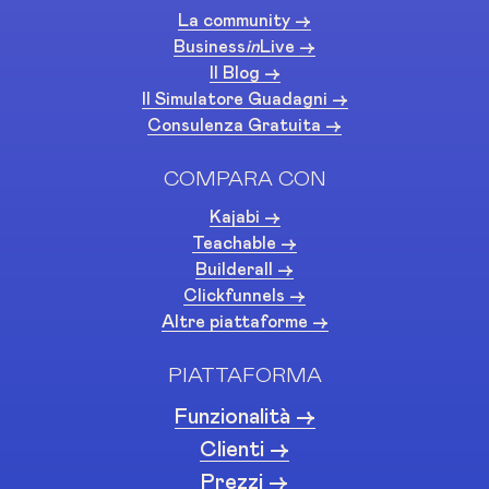
La community ->
Business
in
Live ->
Il Blog ->
Il Simulatore Guadagni ->
Consulenza Gratuita ->
COMPARA CON
Kajabi ->
Teachable ->
Builderall ->
Clickfunnels ->
Altre piattaforme ->
PIATTAFORMA
Funzionalità ->
Clienti ->
Prezzi ->