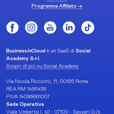
Programma Affiliato ->
Business
in
Cloud
è un SaaS di
Social
Academy S.r.l.
Scopri di più su Social Academy
Via Nicola Ricciotti, 11, 00195 Roma
REA RM 1495438
P.IVA 14086661007
Sede Operativa
Viale Umberto I, 42 - 07100 - Sassari (c/o