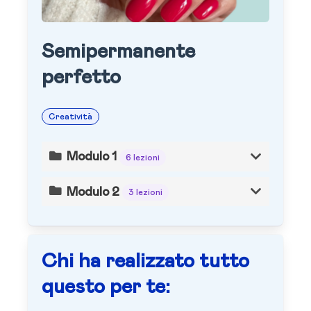
Semipermanente
perfetto
Creatività
Modulo 1
6 lezioni
Modulo 2
3 lezioni
Chi ha realizzato tutto
questo per te: