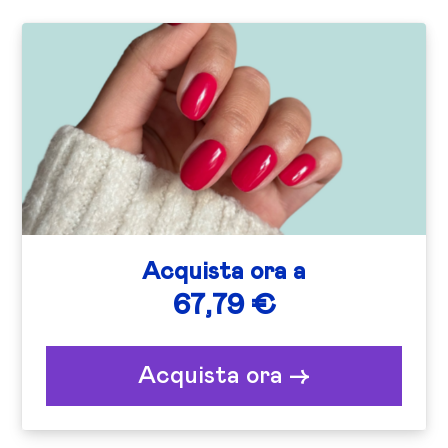
Acquista ora a
67,79 €
Acquista ora ->