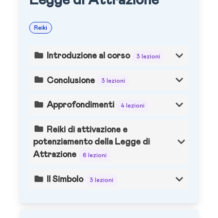
Legge di Attrazione
Reiki
Introduzione al corso
3 lezioni
Conclusione
3 lezioni
Approfondimenti
4 lezioni
Reiki di attivazione e
potenziamento della Legge di
Attrazione
6 lezioni
Il Simbolo
3 lezioni