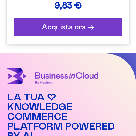
9,83 €
Acquista ora ->
LA TUA ♡
KNOWLEDGE
COMMERCE
PLATFORM POWERED