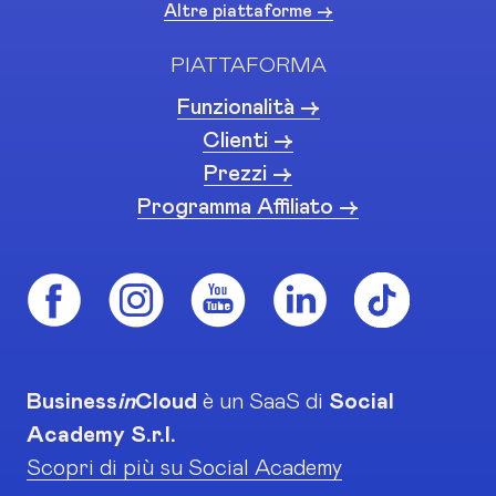
Altre piattaforme ->
PIATTAFORMA
Funzionalità ->
Clienti ->
Prezzi ->
Programma Affiliato ->
Business
in
Cloud
è un SaaS di
Social
Academy S.r.l.
Scopri di più su Social Academy