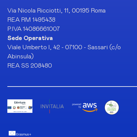
Via Nicola Ricciotti, 11, 00195 Roma
REA RM 1495438
P.IVA 14086661007
Sede Operativa
Viale Umberto I, 42 - 07100 - Sassari (c/o
Abinsula)
REA SS 208480