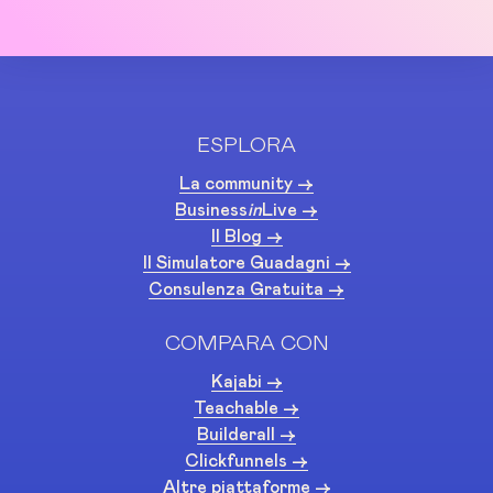
ESPLORA
La community ->
Business
in
Live ->
Il Blog ->
Il Simulatore Guadagni ->
Consulenza Gratuita ->
COMPARA CON
Kajabi ->
Teachable ->
Builderall ->
Clickfunnels ->
Altre piattaforme ->