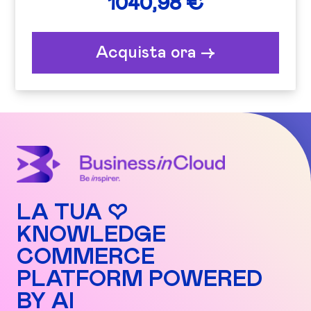
1040,98 €
Acquista ora ->
LA TUA ♡
KNOWLEDGE
COMMERCE
PLATFORM POWERED
BY AI