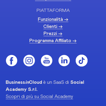
PIATTAFORMA
Funzionalità ->
Clienti ->
Prezzi ->
Programma Affiliato ->
Business
in
Cloud
è un SaaS di
Social
Academy S.r.l.
Scopri di più su Social Academy