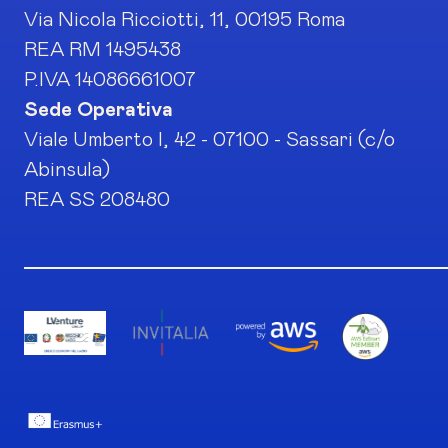
Via Nicola Ricciotti, 11, 00195 Roma
REA RM 1495438
P.IVA 14086661007
Sede Operativa
Viale Umberto I, 42 - 07100 - Sassari (c/o
Abinsula)
REA SS 208480