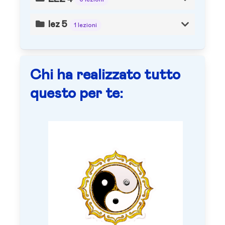
lez 5
1 lezioni
Chi ha realizzato tutto
questo per te: