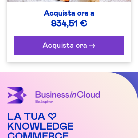
Acquista ora a
934,51 €
Acquista ora ->
LA TUA ♡
KNOWLEDGE
COMMERCE