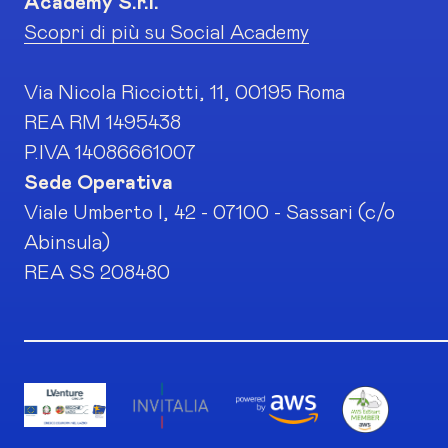
Academy S.r.l.
Scopri di più su Social Academy
Via Nicola Ricciotti, 11, 00195 Roma
REA RM 1495438
P.IVA 14086661007
Sede Operativa
Viale Umberto I, 42 - 07100 - Sassari (c/o
Abinsula)
REA SS 208480