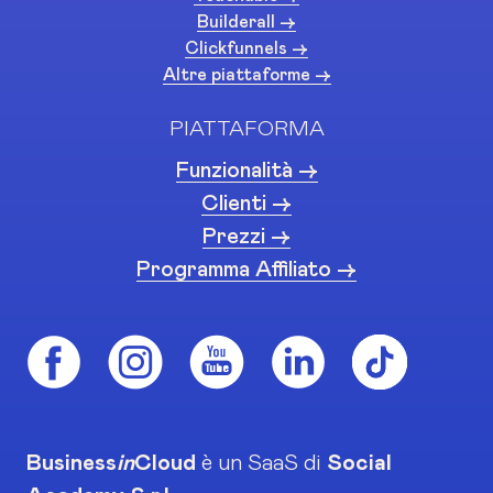
Builderall ->
Clickfunnels ->
Altre piattaforme ->
PIATTAFORMA
Funzionalità ->
Clienti ->
Prezzi ->
Programma Affiliato ->
Business
in
Cloud
è un SaaS di
Social