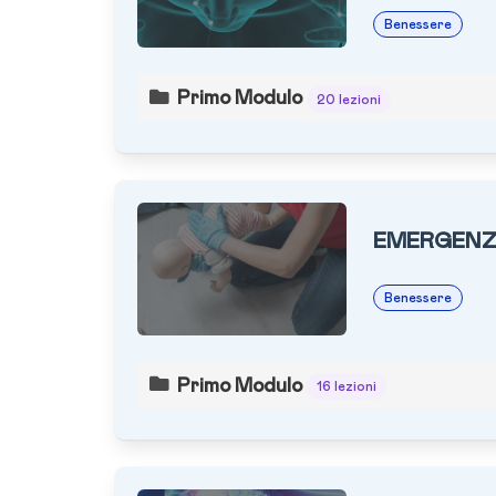
Benessere
Primo Modulo
20 lezioni
EMERGENZ
Benessere
Primo Modulo
16 lezioni