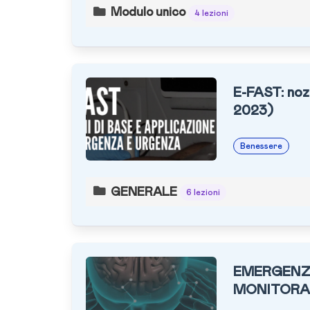
Modulo unico
4 lezioni
E-FAST: nozi
2023)
Benessere
GENERALE
6 lezioni
EMERGENZE
MONITORA