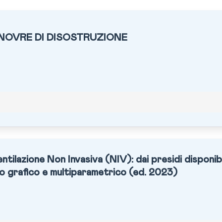
NOVRE DI DISOSTRUZIONE
tilazione Non Invasiva (NIV): dai presidi disponibil
o grafico e multiparametrico (ed. 2023)