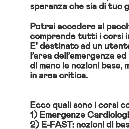
speranza che sia di tuo
Potrai accedere al
pacc
comprende tutti i corsi 
E’ destinato ad un uten
l’area dell’emergenza
ed 
di mano le nozioni base, 
in area critica.
Ecco quali sono i corsi 
1)
Emergenze Cardiologic
2)
E-FAST: nozioni di ba