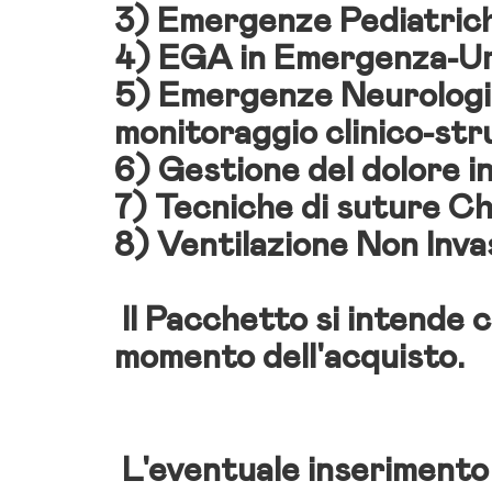
3)
Emergenze Pediatric
4)
EGA in Emergenza-U
5)
Emergenze Neurologic
monitoraggio clinico-st
6)
Gestione del dolore 
7)
Tecniche di suture Ch
8)
Ventilazione Non Inv
Il Pacchetto si intende c
momento dell'acquisto.
L'eventuale inserimento 