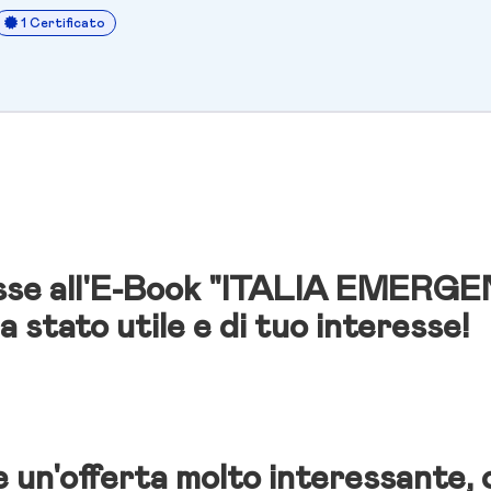
1 Certificato
resse all'E-Book "ITALIA EMERG
a stato utile e di tuo interesse!
 un'offerta molto interessante, 