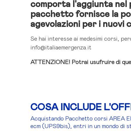
comporta l'aggiunta nel 
pacchetto fornisce la po
agevolazioni per i nuovi c
Se hai interesse ai medesimi corsi, pe
info@italiaemergenza.it
ATTENZIONE! Potrai usufruire di que
COSA INCLUDE L'OF
Acquistando Pacchetto corsi AREA EM
ecm (UPS9bis), entri in un mondo di st