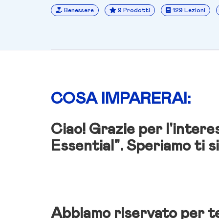
Benessere
9 Prodotti
129 Lezioni
COSA IMPARERAI:
Ciao! Grazie per l'inte
Essential". Speriamo ti si
Abbiamo riservato per te