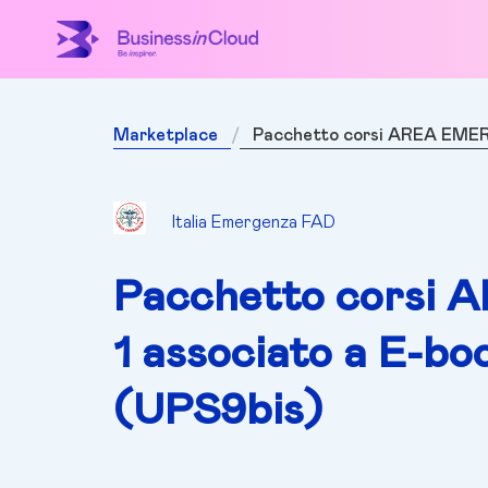
Marketplace
Pacchetto corsi AREA EMERGE
Italia Emergenza FAD
Pacchetto corsi
1 associato a E-bo
(UPS9bis)