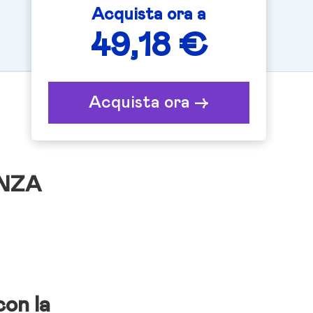
Acquista ora a
49,18 €
Acquista ora ->
ENZA
con la