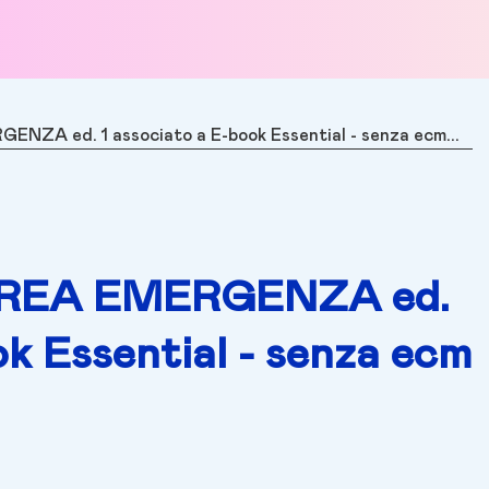
NZA ed. 1 associato a E-book Essential - senza ecm...
 AREA EMERGENZA ed.
ok Essential - senza ecm