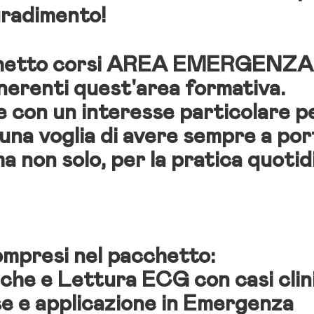
 gradimento!
hetto corsi AREA EMERGENZA
inerenti quest'area formativa.
te con un
interesse particolare p
una voglia di avere sempre a por
ma non solo, per la pratica quotid
compresi nel pacchetto:
he e Lettura ECG con casi clin
se e applicazione in Emergenza