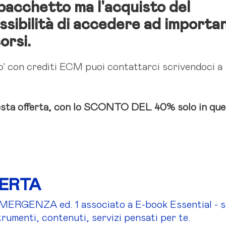
pacchetto ma l'acquisto del
ssibilità di accedere ad importan
orsi.
ro' con crediti ECM puoi contattarci scrivendoci a
sta offerta, con lo SCONTO DEL 40% solo in ques
FERTA
ERGENZA ed. 1 associato a E-book Essential - 
rumenti, contenuti, servizi pensati per te.