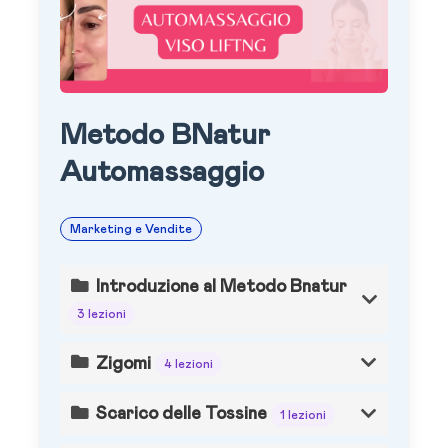
Metodo BNatur
Automassaggio
Marketing e Vendite
Introduzione al Metodo Bnatur
3 lezioni
Zigomi
4 lezioni
Scarico delle Tossine
1 lezioni