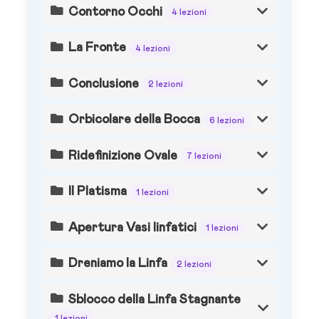
Contorno Occhi
4 lezioni
La Fronte
4 lezioni
Conclusione
2 lezioni
Orbicolare della Bocca
6 lezioni
Ridefinizione Ovale
7 lezioni
Il Platisma
1 lezioni
Apertura Vasi linfatici
1 lezioni
Dreniamo la Linfa
2 lezioni
Sblocco della Linfa Stagnante
1 lezioni