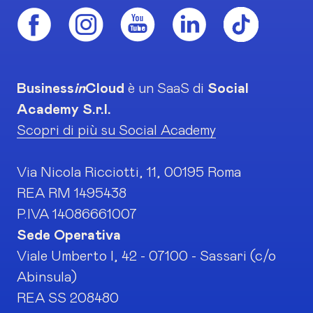
Business
in
Cloud
è un SaaS di
Social
Academy S.r.l.
Scopri di più su Social Academy
Via Nicola Ricciotti, 11, 00195 Roma
REA RM 1495438
P.IVA 14086661007
Sede Operativa
Viale Umberto I, 42 - 07100 - Sassari (c/o
Abinsula)
REA SS 208480