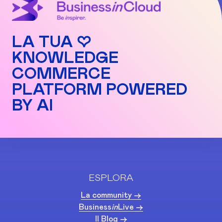
LA TUA ♡
KNOWLEDGE
COMMERCE
PLATFORM POWERED
BY AI
ESPLORA
La community ->
Business
in
Live ->
Il Blog ->