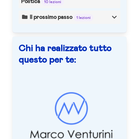
Politica
10 lezioni
Il prossimo passo
1 lezioni
Chi ha realizzato tutto
questo per te: