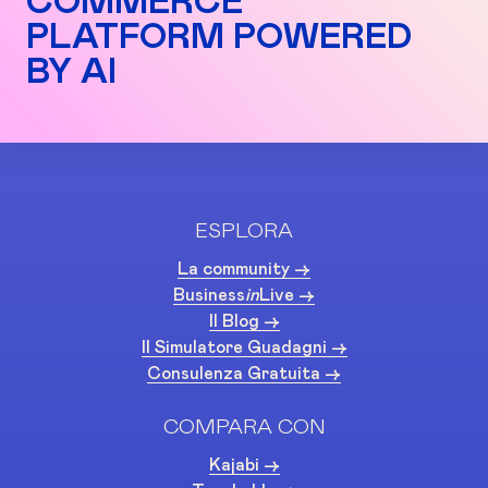
COMMERCE
PLATFORM POWERED
BY AI
ESPLORA
La community ->
Business
in
Live ->
Il Blog ->
Il Simulatore Guadagni ->
Consulenza Gratuita ->
COMPARA CON
Kajabi ->