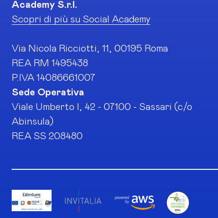
Academy S.r.l.
Scopri di più su Social Academy
Via Nicola Ricciotti, 11, 00195 Roma
REA RM 1495438
P.IVA 14086661007
Sede Operativa
Viale Umberto I, 42 - 07100 - Sassari (c/o
Abinsula)
REA SS 208480