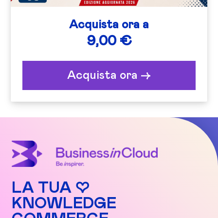
Acquista ora a
9,00 €
Acquista ora ->
LA TUA ♡
KNOWLEDGE