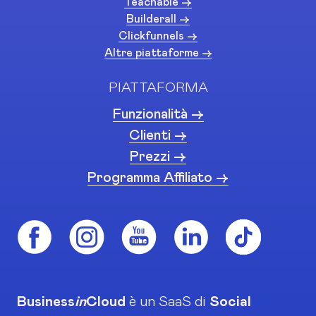
Teachable ->
Builderall ->
Clickfunnels ->
Altre piattaforme ->
PIATTAFORMA
Funzionalità ->
Clienti ->
Prezzi ->
Programma Affiliato ->
Business
in
Cloud
è un SaaS di
Social