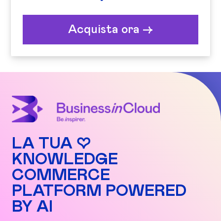
Acquista ora ->
LA TUA ♡
KNOWLEDGE
COMMERCE
PLATFORM POWERED
BY AI