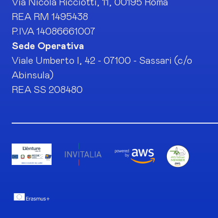
Via Nicola Ricciotti, 11, 00195 Roma
REA RM 1495438
P.IVA 14086661007
Sede Operativa
Viale Umberto I, 42 - 07100 - Sassari (c/o
Abinsula)
REA SS 208480