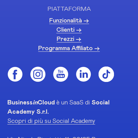
PIATTAFORMA
Funzionalità ->
Clienti ->
Prezzi ->
Programma Affiliato ->
Business
in
Cloud
è un SaaS di
Social
Academy S.r.l.
Scopri di più su Social Academy