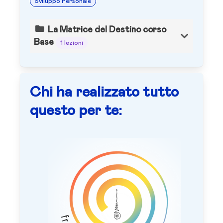
Sviluppo Personale
La Matrice del Destino corso
Base
1 lezioni
Chi ha realizzato tutto
questo per te: