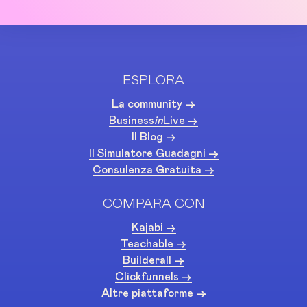
ESPLORA
La community ->
Business
in
Live ->
Il Blog ->
Il Simulatore Guadagni ->
Consulenza Gratuita ->
COMPARA CON
Kajabi ->
Teachable ->
Builderall ->
Clickfunnels ->
Altre piattaforme ->