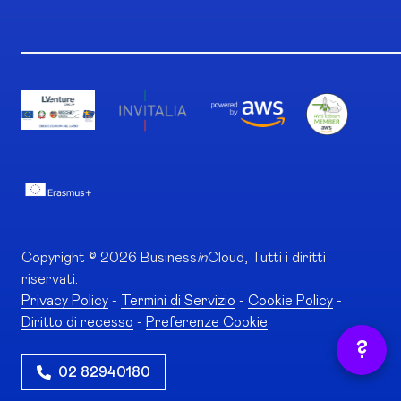
Copyright © 2026 Business
in
Cloud, Tutti i diritti
riservati.
Privacy Policy
-
Termini di Servizio
-
Cookie Policy
-
Diritto di recesso
-
Preferenze Cookie
?
02 82940180