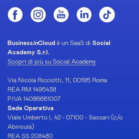
Business
in
Cloud
è un SaaS di
Social
Academy S.r.l.
Scopri di più su Social Academy
Via Nicola Ricciotti, 11, 00195 Roma
REA RM 1495438
P.IVA 14086661007
Sede Operativa
Viale Umberto I, 42 - 07100 - Sassari (c/o
Abinsula)
REA SS 208480