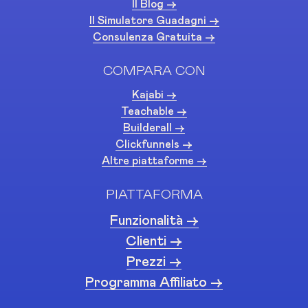
Il Blog ->
Il Simulatore Guadagni ->
Consulenza Gratuita ->
COMPARA CON
Kajabi ->
Teachable ->
Builderall ->
Clickfunnels ->
Altre piattaforme ->
PIATTAFORMA
Funzionalità ->
Clienti ->
Prezzi ->
Programma Affiliato ->