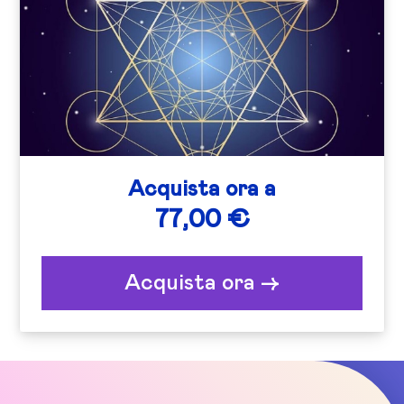
Acquista ora a
77,00 €
Acquista ora ->