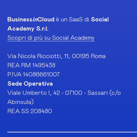
Business
in
Cloud
è un SaaS di
Social
Academy S.r.l.
Scopri di più su Social Academy
Via Nicola Ricciotti, 11, 00195 Roma
REA RM 1495438
P.IVA 14086661007
Sede Operativa
Viale Umberto I, 42 - 07100 - Sassari (c/o
Abinsula)
REA SS 208480