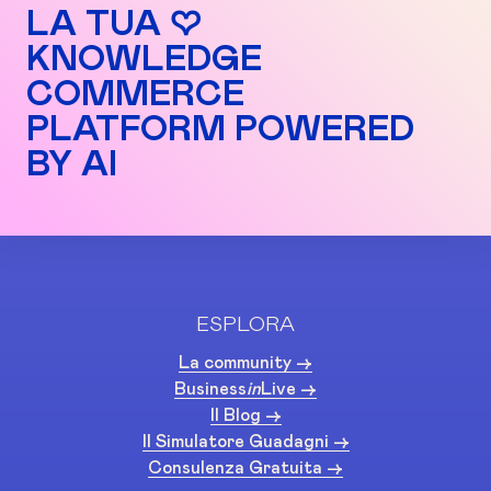
LA TUA ♡
KNOWLEDGE
COMMERCE
PLATFORM POWERED
BY AI
ESPLORA
La community ->
Business
in
Live ->
Il Blog ->
Il Simulatore Guadagni ->
Consulenza Gratuita ->