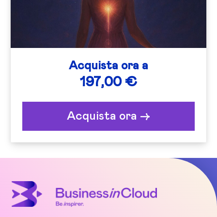
Acquista ora a
197,00 €
Acquista ora ->