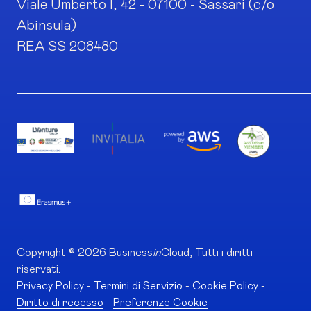
Viale Umberto I, 42 - 07100 - Sassari (c/o
Abinsula)
REA SS 208480
Copyright © 2026 Business
in
Cloud, Tutti i diritti
riservati.
Privacy Policy
-
Termini di Servizio
-
Cookie Policy
-
Diritto di recesso
-
Preferenze Cookie