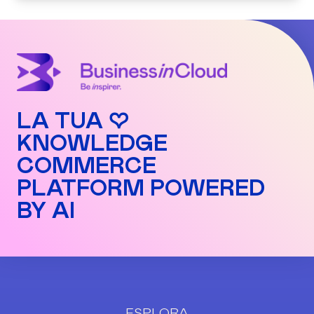
LA TUA ♡
KNOWLEDGE
COMMERCE
PLATFORM POWERED
BY AI
ESPLORA