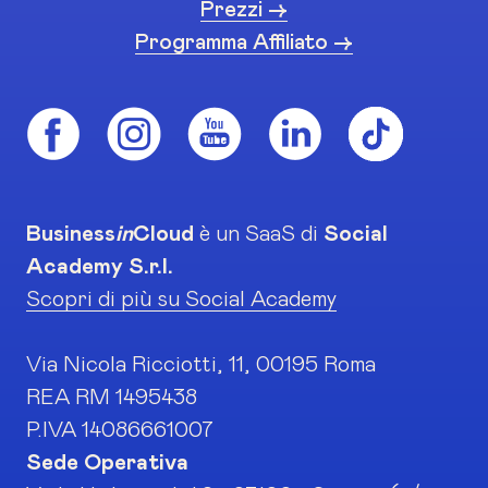
Prezzi ->
Programma Affiliato ->
Business
in
Cloud
è un SaaS di
Social
Academy S.r.l.
Scopri di più su Social Academy
Via Nicola Ricciotti, 11, 00195 Roma
REA RM 1495438
P.IVA 14086661007
Sede Operativa