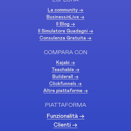
La community ->
Business
in
Live ->
Il Blog ->
Il Simulatore Guadagni ->
Consulenza Gratuita ->
COMPARA CON
Kajabi ->
Teachable ->
Builderall ->
Clickfunnels ->
Altre piattaforme ->
PIATTAFORMA
Funzionalità ->
Clienti ->