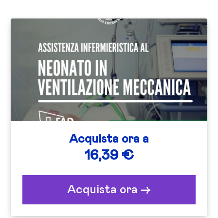
Acquista ora a
16,39 €
Acquista ora ->