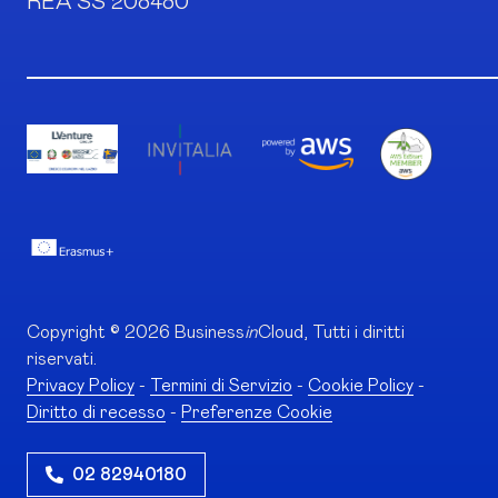
REA SS 208480
Copyright © 2026 Business
in
Cloud, Tutti i diritti
riservati.
Privacy Policy
-
Termini di Servizio
-
Cookie Policy
-
Diritto di recesso
-
Preferenze Cookie
02 82940180