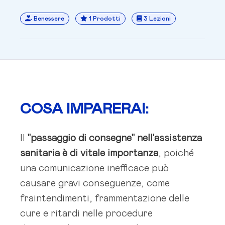
Benessere
1 Prodotti
3 Lezioni
COSA IMPARERAI:
Il
"passaggio di consegne" nell'assistenza
sanitaria è di vitale importanza
, poiché
una comunicazione inefficace può
causare gravi conseguenze, come
fraintendimenti, frammentazione delle
cure e ritardi nelle procedure