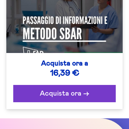
Acquista ora a
16,39 €
Acquista ora ->