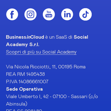
Business
in
Cloud
è un SaaS di
Social
Academy S.r.l.
Scopri di più su Social Academy
Via Nicola Ricciotti, 11, 00195 Roma
REA RM 1495438
P.IVA 14086661007
Sede Operativa
Viale Umberto I, 42 - 07100 - Sassari (c/o
Abinsula)