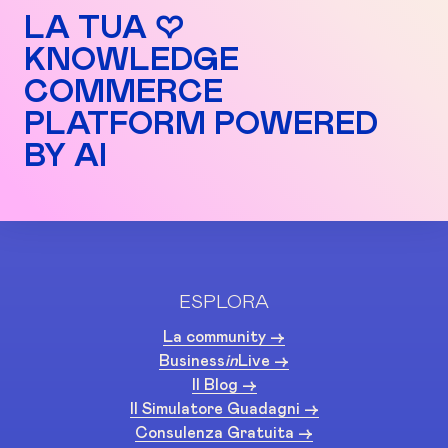
LA TUA ♡
KNOWLEDGE
COMMERCE
PLATFORM POWERED
BY AI
ESPLORA
La community ->
Business
in
Live ->
Il Blog ->
Il Simulatore Guadagni ->
Consulenza Gratuita ->