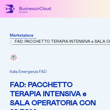
Marketplace
FAD: PACCHETTO TERAPIA INTENSIVA e SALA 
Italia Emergenza FAD
FAD: PACCHETTO
TERAPIA INTENSIVA e
SALA OPERATORIA CON