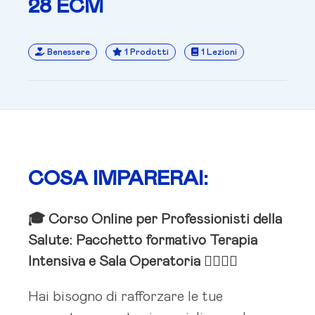
28 ECM
Benessere
1 Prodotti
1 Lezioni
COSA IMPARERAI:
🎓 Corso Online per Professionisti della
Salute: Pacchetto formativo Terapia
Intensiva e Sala Operatoria 👨‍⚕️👩‍⚕️
Hai bisogno di rafforzare le tue