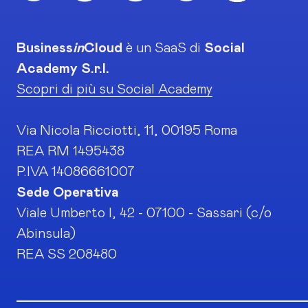
Business
in
Cloud
è un SaaS di
Social
Academy S.r.l.
Scopri di più su Social Academy
Via Nicola Ricciotti, 11, 00195 Roma
REA RM 1495438
P.IVA 14086661007
Sede Operativa
Viale Umberto I, 42 - 07100 - Sassari (c/o
Abinsula)
REA SS 208480