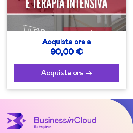
Acquista ora a
90,00 €
Acquista ora ->